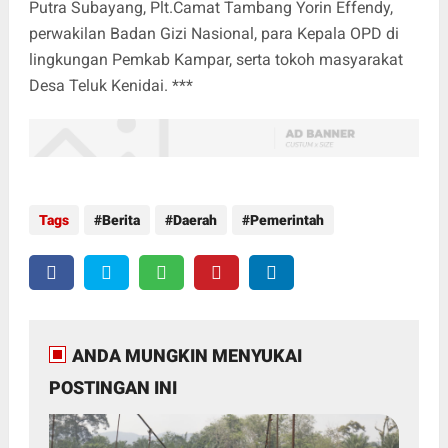
Putra Subayang, Plt.Camat Tambang Yorin Effendy,
perwakilan Badan Gizi Nasional, para Kepala OPD di
lingkungan Pemkab Kampar, serta tokoh masyarakat
Desa Teluk Kenidai. ***
Tags
Berita
Daerah
Pemerintah
ANDA MUNGKIN MENYUKAI
POSTINGAN INI