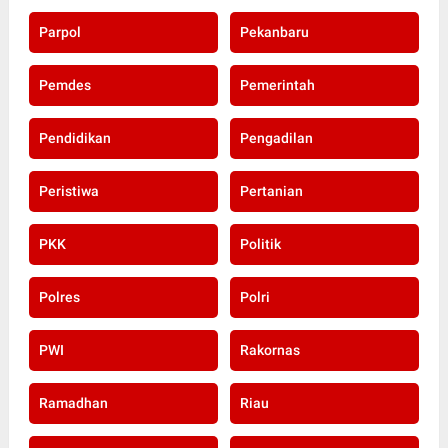
Parpol
Pekanbaru
Pemdes
Pemerintah
Pendidikan
Pengadilan
Peristiwa
Pertanian
PKK
Politik
Polres
Polri
PWI
Rakornas
Ramadhan
Riau