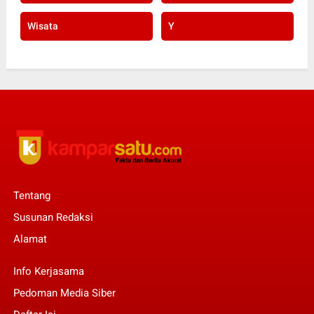
Wisata
Y
Tentang
Susunan Redaksi
Alamat
Info Kerjasama
Pedoman Media Siber