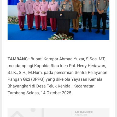
TAMBANG
–Bupati Kampar Ahmad Yuzar, S.Sos. MT,
mendampingi Kapolda Riau Irjen Pol. Herry Heriawan,
S.I.K., S.H., M.Hum. pada peresmian Sentra Pelayanan
Pangan Gizi (SPPG) yang dikelola Yayasan Kemala
Bhayangkari di Desa Teluk Kenidai, Kecamatan
Tambang.Selasa, 14 Oktober 2025.