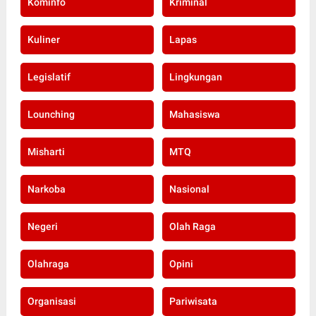
Kominfo
Kriminal
Kuliner
Lapas
Legislatif
Lingkungan
Lounching
Mahasiswa
Misharti
MTQ
Narkoba
Nasional
Negeri
Olah Raga
Olahraga
Opini
Organisasi
Pariwisata