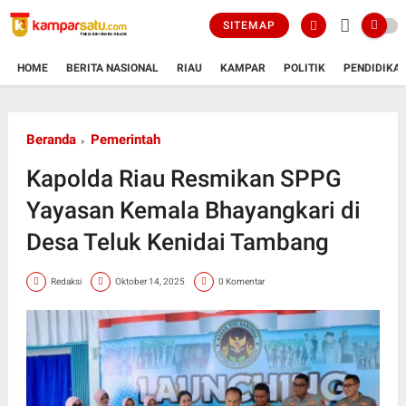
SITEMAP
HOME
BERITA NASIONAL
RIAU
KAMPAR
POLITIK
PENDIDIKA
Beranda
Pemerintah
Kapolda Riau Resmikan SPPG
Yayasan Kemala Bhayangkari di
Desa Teluk Kenidai Tambang
Redaksi
Oktober 14, 2025
0 Komentar