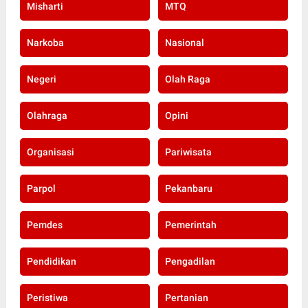
Misharti
MTQ
Narkoba
Nasional
Negeri
Olah Raga
Olahraga
Opini
Organisasi
Pariwisata
Parpol
Pekanbaru
Pemdes
Pemerintah
Pendidikan
Pengadilan
Peristiwa
Pertanian