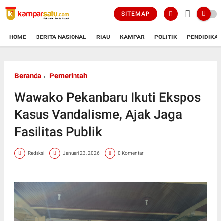
SITEMAP
HOME
BERITA NASIONAL
RIAU
KAMPAR
POLITIK
PENDIDIKA
Beranda
Pemerintah
Wawako Pekanbaru Ikuti Ekspos
Kasus Vandalisme, Ajak Jaga
Fasilitas Publik
Redaksi
Januari 23, 2026
0 Komentar