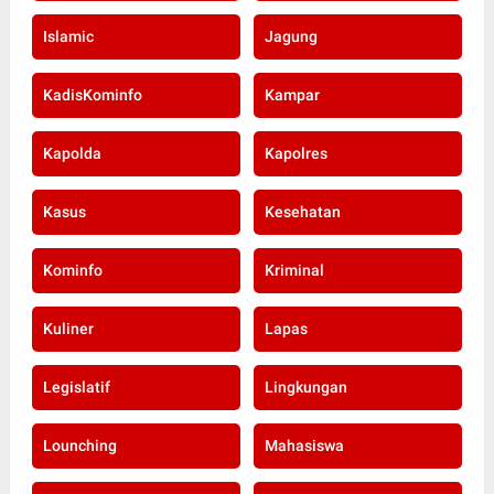
Islamic
Jagung
KadisKominfo
Kampar
Kapolda
Kapolres
Kasus
Kesehatan
Kominfo
Kriminal
Kuliner
Lapas
Legislatif
Lingkungan
Lounching
Mahasiswa