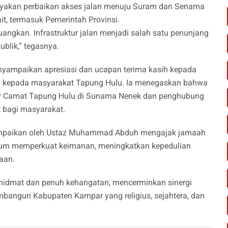
yakan perbaikan akses jalan menuju Suram dan Senama
it, termasuk Pemerintah Provinsi.
uangkan. Infrastruktur jalan menjadi salah satu penunjang
blik,” tegasnya.
nyampaikan apresiasi dan ucapan terima kasih kepada
n kepada masyarakat Tapung Hulu. Ia menegaskan bahwa
tor Camat Tapung Hulu di Sunama Nenek dan penghubung
 bagi masyarakat.
sampaikan oleh Ustaz Muhammad Abduh mengajak jamaah
tum memperkuat keimanan, meningkatkan kepedulian
aan.
khidmat dan penuh kehangatan, mencerminkan sinergi
bangun Kabupaten Kampar yang religius, sejahtera, dan