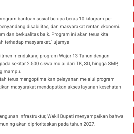
rogram bantuan sosial berupa beras 10 kilogram per
penyandang disabilitas, dan masyarakat rentan ekonomi.
 dan berkualitas baik. Program ini akan terus kita
ah terhadap masyarakat,” ujarnya.
mitmen mendukung program Wajar 13 Tahun dengan
da sekitar 2.500 siswa mulai dari TK, SD, hingga SMP,
ang mampu.
ntah terus mengoptimalkan pelayanan melalui program
tikan masyarakat mendapatkan akses layanan kesehatan
angunan infrastruktur, Wakil Bupati menyampaikan bahwa
muning akan diprioritaskan pada tahun 2027.