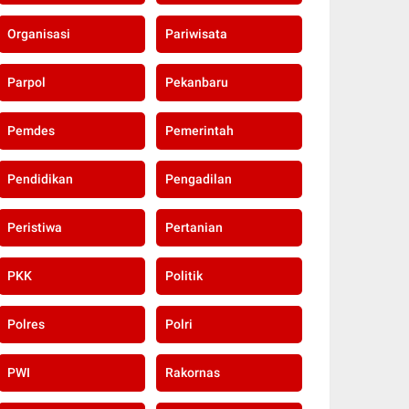
Organisasi
Pariwisata
Parpol
Pekanbaru
Pemdes
Pemerintah
Pendidikan
Pengadilan
Peristiwa
Pertanian
PKK
Politik
Polres
Polri
PWI
Rakornas