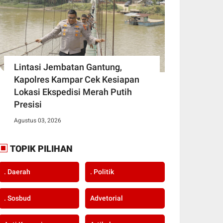
Lintasi Jembatan Gantung,
Kapolres Kampar Cek Kesiapan
Lokasi Ekspedisi Merah Putih
Presisi
Agustus 03, 2026
TOPIK PILIHAN
. Daerah
. Politik
. Sosbud
Advetorial