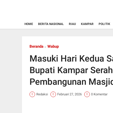
HOME
BERITA NASIONAL
RIAU
KAMPAR
POLITIK
Beranda
Wabup
Masuki Hari Kedua S
Bupati Kampar Sera
Pembangunan Masjid
Redaksi
Februari 27, 2026
0 Komentar