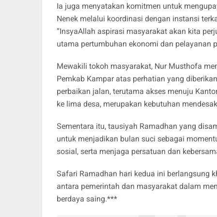
Ia juga menyatakan komitmen untuk mengupa
Nenek melalui koordinasi dengan instansi terka
“InsyaAllah aspirasi masyarakat akan kita perj
utama pertumbuhan ekonomi dan pelayanan pu
Mewakili tokoh masyarakat, Nur Musthofa me
Pemkab Kampar atas perhatian yang diberika
perbaikan jalan, terutama akses menuju Kan
ke lima desa, merupakan kebutuhan mendesak
Sementara itu, tausiyah Ramadhan yang di
untuk menjadikan bulan suci sebagai momen
sosial, serta menjaga persatuan dan kebersam
Safari Ramadhan hari kedua ini berlangsung 
antara pemerintah dan masyarakat dalam mem
berdaya saing.***