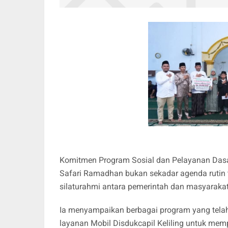
Komitmen Program Sosial dan Pelayanan Das
Safari Ramadhan bukan sekadar agenda rutin
silaturahmi antara pemerintah dan masyarakat
Ia menyampaikan berbagai program yang tela
layanan Mobil Disdukcapil Keliling untuk me