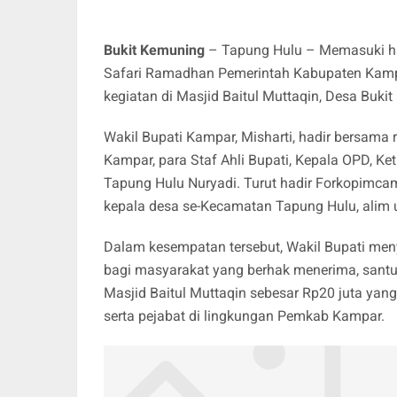
Bukit Kemuning
– Tapung Hulu – Memasuki ha
Safari Ramadhan Pemerintah Kabupaten Kampa
kegiatan di Masjid Baitul Muttaqin, Desa Buk
Wakil Bupati Kampar, Misharti, hadir bersama 
Kampar, para Staf Ahli Bupati, Kepala OPD, K
Tapung Hulu Nuryadi. Turut hadir Forkopimca
kepala desa se-Kecamatan Tapung Hulu, alim 
Dalam kesempatan tersebut, Wakil Bupati men
bagi masyarakat yang berhak menerima, sant
Masjid Baitul Muttaqin sebesar Rp20 juta yan
serta pejabat di lingkungan Pemkab Kampar.