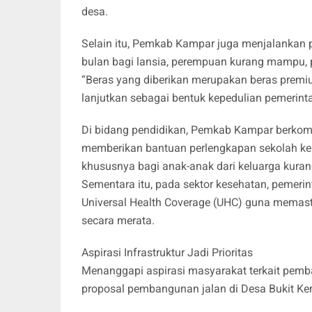
desa.
Selain itu, Pemkab Kampar juga menjalankan p
bulan bagi lansia, perempuan kurang mampu, 
“Beras yang diberikan merupakan beras premium
lanjutkan sebagai bentuk kepedulian pemerint
Di bidang pendidikan, Pemkab Kampar berko
memberikan bantuan perlengkapan sekolah kepa
khususnya bagi anak-anak dari keluarga kur
Sementara itu, pada sektor kesehatan, pemeri
Universal Health Coverage (UHC) guna memas
secara merata.
Aspirasi Infrastruktur Jadi Prioritas
Menanggapi aspirasi masyarakat terkait pemb
proposal pembangunan jalan di Desa Bukit Ke