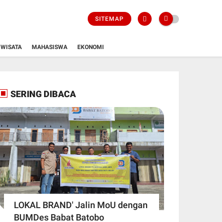
SITEMAP
WISATA
MAHASISWA
EKONOMI
SERING DIBACA
LOKAL BRAND' Jalin MoU dengan
BUMDes Babat Batobo