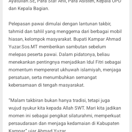
Ayatullah.SE, Para Staf Ahli, Para Asisten, Kepala OPD
dan Kepala Bagian.
Pelepasan pawai dimulai dengan lantunan takbir,
tahmid dan tahlil yang menggema dari berbagai mobil
hiasan, kelompok masyarakat. Bupati Kampar Ahmad
Yuzar.Sos.MT memberikan sambutan sebelum
melepas peserta pawai. Dalam pidatonya, beliau
menekankan pentingnya menjadikan Idul Fitri sebagai
momentum mempererat ukhuwah islamiyah, menjaga
persatuan, serta menumbuhkan semangat
kebersamaan di tengah masyarakat.
“Malam takbiran bukan hanya tradisi, tetapi juga
wujud syukur kita kepada Allah SWT. Mari kita jadikan
momen ini sebagai pengikat silaturahmi, memperkuat
persaudaraan dan menjaga kedamaian di Kabupaten
Kampar,” ujar Ahmad Yuzar.