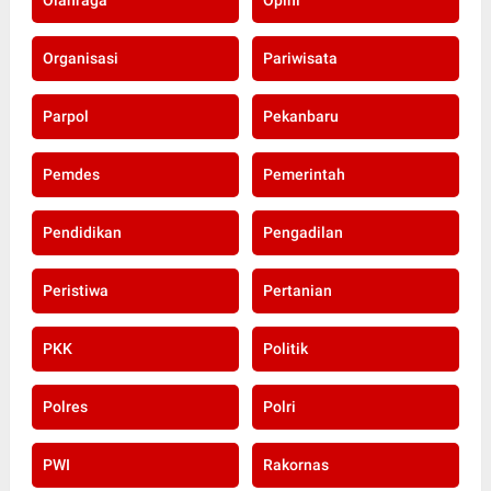
Olahraga
Opini
Organisasi
Pariwisata
Parpol
Pekanbaru
Pemdes
Pemerintah
Pendidikan
Pengadilan
Peristiwa
Pertanian
PKK
Politik
Polres
Polri
PWI
Rakornas