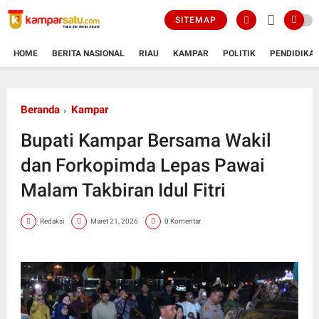
SITEMAP
HOME
BERITA NASIONAL
RIAU
KAMPAR
POLITIK
PENDIDIKA
Beranda
Kampar
Bupati Kampar Bersama Wakil
dan Forkopimda Lepas Pawai
Malam Takbiran Idul Fitri
Redaksi
Maret 21, 2026
0 Komentar