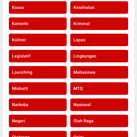
Kasus
Kesehatan
Kominfo
Kriminal
Kuliner
Lapas
Legislatif
Lingkungan
Lounching
Mahasiswa
Misharti
MTQ
Narkoba
Nasional
Negeri
Olah Raga