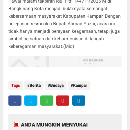
Pawai malam takbiran Idul Fitri 1447 H/2026 M di
Bangkinang Kota menjadi bukti nyata semangat
kebersamaan masyarakat Kabupaten Kampar. Dengan
pelepasan resmi oleh Bupati Ahmad Yuzar, acara ini
tidak hanya menjadi perayaan keagamaan, tetapi juga
simbol persatuan dan keharmonisan di tengah
keberagaman masyarakat.(Mid)
Tags
Berita
Budaya
Kampar
ANDA MUNGKIN MENYUKAI