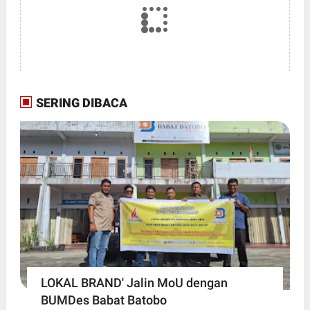
SERING DIBACA
LOKAL BRAND' Jalin MoU dengan
BUMDes Babat Batobo