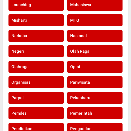
Lounching
Mahasiswa
Misharti
MTQ
Narkoba
Nasional
Negeri
Olah Raga
Olahraga
Opini
Organisasi
Pariwisata
Parpol
Pekanbaru
Pemdes
Pemerintah
Pendidikan
Pengadilan