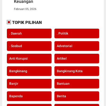
Keuangan
Februari 05, 2026
TOPIK PILIHAN
. Daerah
. Politik
. Sosbud
Advetorial
Anti Korupsi
Artikel
Bangkinang
Bangkinang Kota
Banjir
Bantuan
Bapenda
Berita