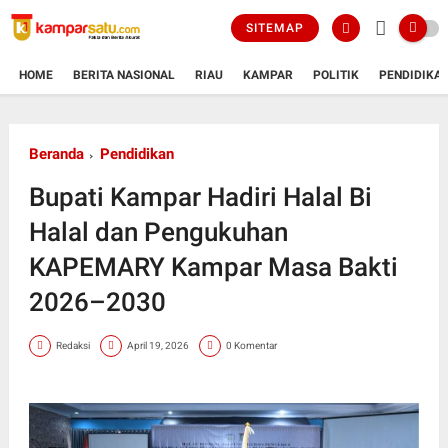
SITEMAP
HOME
BERITA NASIONAL
RIAU
KAMPAR
POLITIK
PENDIDIKA
Beranda
Pendidikan
Bupati Kampar Hadiri Halal Bi
Halal dan Pengukuhan
KAPEMARY Kampar Masa Bakti
2026–2030
Redaksi
April 19, 2026
0 Komentar