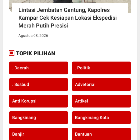
Lintasi Jembatan Gantung, Kapolres
Kampar Cek Kesiapan Lokasi Ekspedisi
Merah Putih Presisi
Agustus 03, 2026
TOPIK PILIHAN
. Daerah
. Politik
. Sosbud
Advetorial
Anti Korupsi
Artikel
Bangkinang
Bangkinang Kota
Banjir
Bantuan