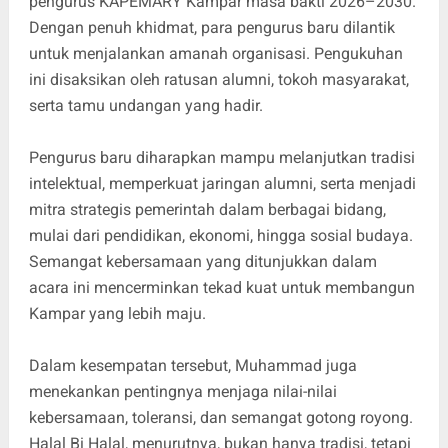
pengurus KAPEMARY Kampar masa bakti 2026–2030.
Dengan penuh khidmat, para pengurus baru dilantik
untuk menjalankan amanah organisasi. Pengukuhan
ini disaksikan oleh ratusan alumni, tokoh masyarakat,
serta tamu undangan yang hadir.
Pengurus baru diharapkan mampu melanjutkan tradisi
intelektual, memperkuat jaringan alumni, serta menjadi
mitra strategis pemerintah dalam berbagai bidang,
mulai dari pendidikan, ekonomi, hingga sosial budaya.
Semangat kebersamaan yang ditunjukkan dalam
acara ini mencerminkan tekad kuat untuk membangun
Kampar yang lebih maju.
Dalam kesempatan tersebut, Muhammad juga
menekankan pentingnya menjaga nilai-nilai
kebersamaan, toleransi, dan semangat gotong royong.
Halal Bi Halal, menurutnya, bukan hanya tradisi, tetapi