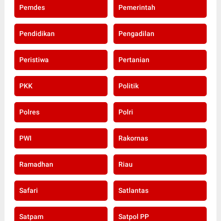
Pemdes
Pemerintah
Pendidikan
Pengadilan
Peristiwa
Pertanian
PKK
Politik
Polres
Polri
PWI
Rakornas
Ramadhan
Riau
Safari
Satlantas
Satpam
Satpol PP