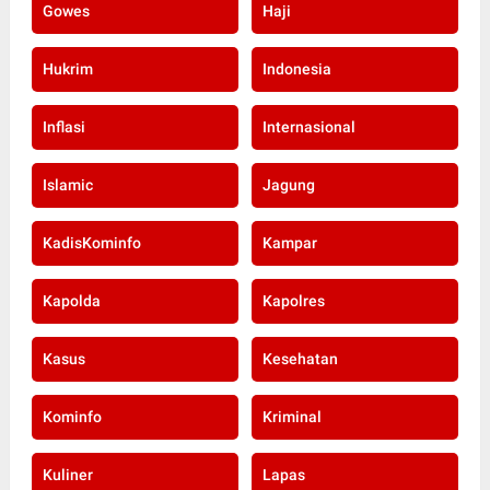
Gowes
Haji
Hukrim
Indonesia
Inflasi
Internasional
Islamic
Jagung
KadisKominfo
Kampar
Kapolda
Kapolres
Kasus
Kesehatan
Kominfo
Kriminal
Kuliner
Lapas