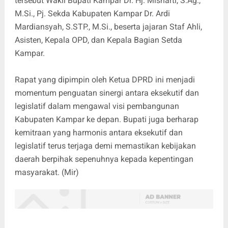
tersebut Wakil Bupati Kampar Dr. Hj. Misharti, S.Ag.,
M.Si., Pj. Sekda Kabupaten Kampar Dr. Ardi
Mardiansyah, S.STP., M.Si., beserta jajaran Staf Ahli,
Asisten, Kepala OPD, dan Kepala Bagian Setda
Kampar.
Rapat yang dipimpin oleh Ketua DPRD ini menjadi
momentum penguatan sinergi antara eksekutif dan
legislatif dalam mengawal visi pembangunan
Kabupaten Kampar ke depan. Bupati juga berharap
kemitraan yang harmonis antara eksekutif dan
legislatif terus terjaga demi memastikan kebijakan
daerah berpihak sepenuhnya kepada kepentingan
masyarakat. (Mir)