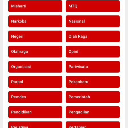
Misharti
MTQ
Narkoba
Nasional
Negeri
Olah Raga
Olahraga
Opini
Organisasi
Pariwisata
Parpol
Pekanbaru
Pemdes
Pemerintah
Pendidikan
Pengadilan
Peristiwa
Pertanian