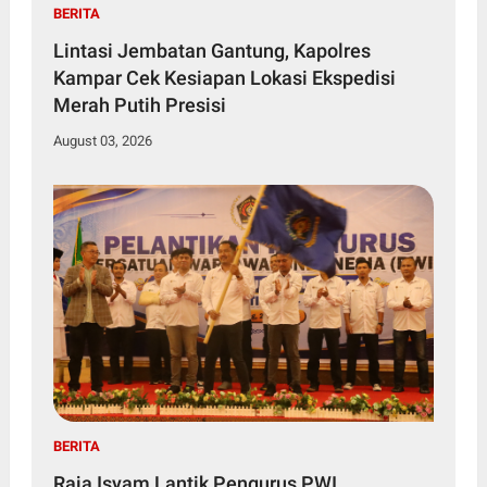
BERITA
Lintasi Jembatan Gantung, Kapolres
Kampar Cek Kesiapan Lokasi Ekspedisi
Merah Putih Presisi
August 03, 2026
BERITA
Raja Isyam Lantik Pengurus PWI