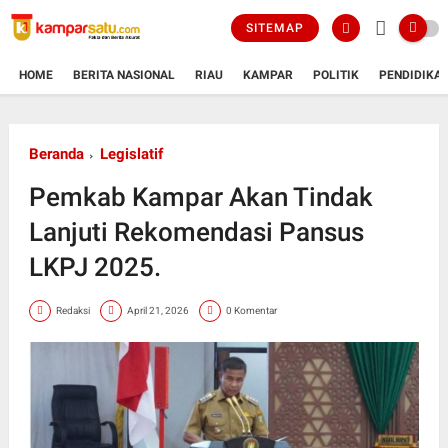
SITEMAP
HOME
BERITA NASIONAL
RIAU
KAMPAR
POLITIK
PENDIDIKA
Beranda
Legislatif
Pemkab Kampar Akan Tindak
Lanjuti Rekomendasi Pansus
LKPJ 2025.
Redaksi
April 21, 2026
0 Komentar