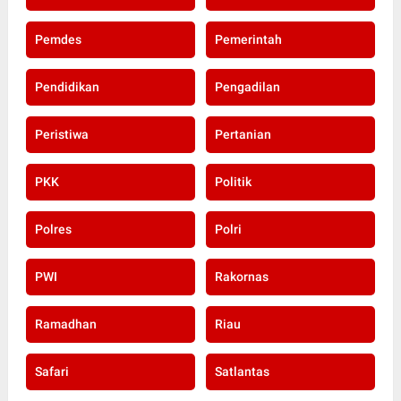
Pemdes
Pemerintah
Pendidikan
Pengadilan
Peristiwa
Pertanian
PKK
Politik
Polres
Polri
PWI
Rakornas
Ramadhan
Riau
Safari
Satlantas