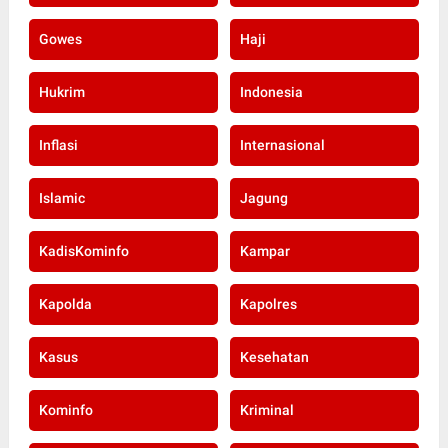
Gowes
Haji
Hukrim
Indonesia
Inflasi
Internasional
Islamic
Jagung
KadisKominfo
Kampar
Kapolda
Kapolres
Kasus
Kesehatan
Kominfo
Kriminal