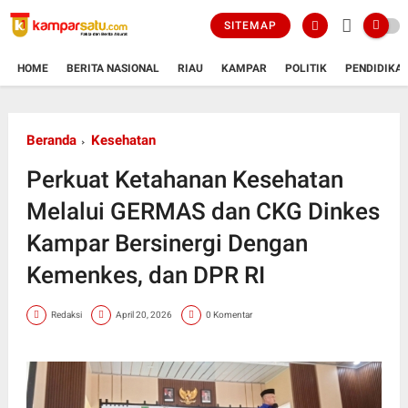
SITEMAP
HOME
BERITA NASIONAL
RIAU
KAMPAR
POLITIK
PENDIDIKA
Beranda
Kesehatan
Perkuat Ketahanan Kesehatan
Melalui GERMAS dan CKG Dinkes
Kampar Bersinergi Dengan
Kemenkes, dan DPR RI
Redaksi
April 20, 2026
0 Komentar