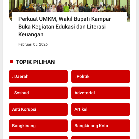
Perkuat UMKM, Wakil Bupati Kampar
Buka Kegiatan Edukasi dan Literasi
Keuangan
Februari 05, 2026
TOPIK PILIHAN
. Daerah
. Politik
. Sosbud
Advetorial
Anti Korupsi
Artikel
Bangkinang
Bangkinang Kota