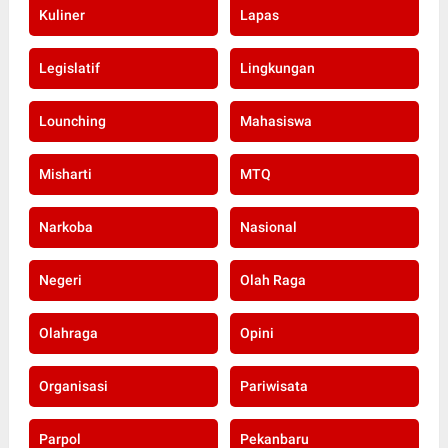
Kuliner
Lapas
Legislatif
Lingkungan
Lounching
Mahasiswa
Misharti
MTQ
Narkoba
Nasional
Negeri
Olah Raga
Olahraga
Opini
Organisasi
Pariwisata
Parpol
Pekanbaru