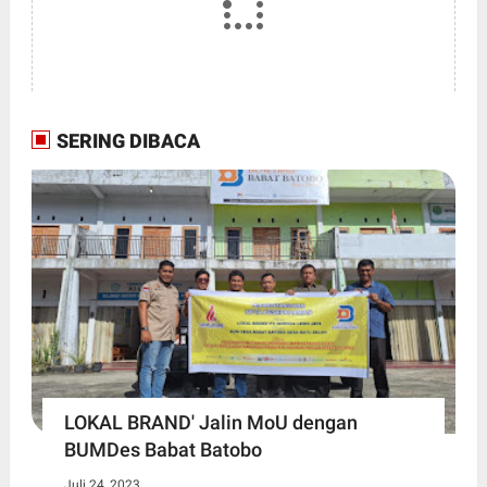
SERING DIBACA
LOKAL BRAND' Jalin MoU dengan
BUMDes Babat Batobo
Juli 24, 2023