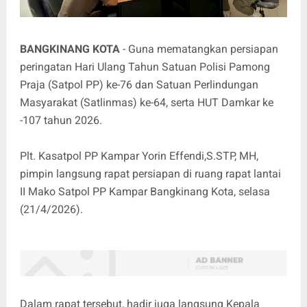
BANGKINANG KOTA
- Guna mematangkan persiapan
peringatan Hari Ulang Tahun Satuan Polisi Pamong
Praja (Satpol PP) ke-76 dan Satuan Perlindungan
Masyarakat (Satlinmas) ke-64, serta HUT Damkar ke
-107 tahun 2026.
Plt. Kasatpol PP Kampar Yorin Effendi,S.STP, MH,
pimpin langsung rapat persiapan di ruang rapat lantai
II Mako Satpol PP Kampar Bangkinang Kota, selasa
(21/4/2026).
Dalam rapat tersebut, hadir juga langsung Kepala