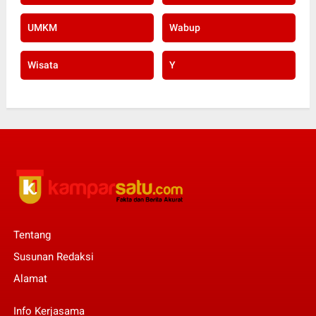
UMKM
Wabup
Wisata
Y
Tentang
Susunan Redaksi
Alamat
Info Kerjasama