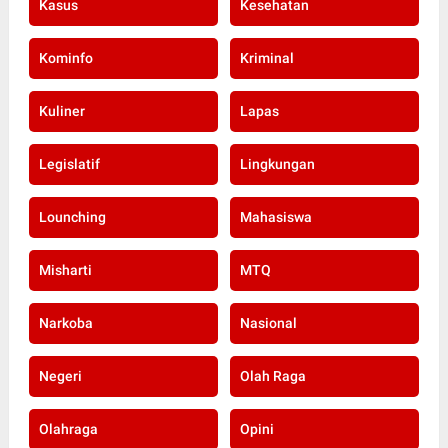
Kasus
Kesehatan
Kominfo
Kriminal
Kuliner
Lapas
Legislatif
Lingkungan
Lounching
Mahasiswa
Misharti
MTQ
Narkoba
Nasional
Negeri
Olah Raga
Olahraga
Opini