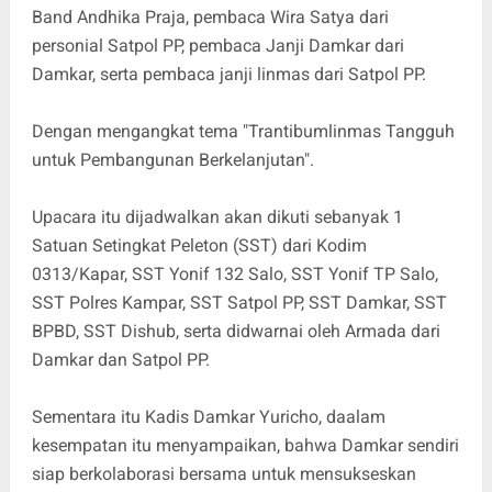
Band Andhika Praja, pembaca Wira Satya dari
personial Satpol PP, pembaca Janji Damkar dari
Damkar, serta pembaca janji linmas dari Satpol PP.
Dengan mengangkat tema "Trantibumlinmas Tangguh
untuk Pembangunan Berkelanjutan".
Upacara itu dijadwalkan akan dikuti sebanyak 1
Satuan Setingkat Peleton (SST) dari Kodim
0313/Kapar, SST Yonif 132 Salo, SST Yonif TP Salo,
SST Polres Kampar, SST Satpol PP, SST Damkar, SST
BPBD, SST Dishub, serta didwarnai oleh Armada dari
Damkar dan Satpol PP.
Sementara itu Kadis Damkar Yuricho, daalam
kesempatan itu menyampaikan, bahwa Damkar sendiri
siap berkolaborasi bersama untuk mensukseskan