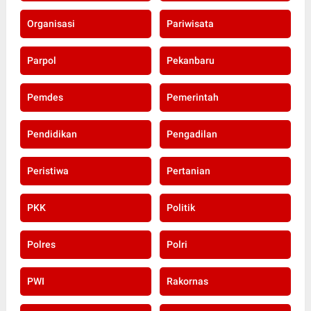
Organisasi
Pariwisata
Parpol
Pekanbaru
Pemdes
Pemerintah
Pendidikan
Pengadilan
Peristiwa
Pertanian
PKK
Politik
Polres
Polri
PWI
Rakornas