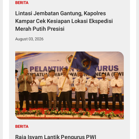
BERITA
Lintasi Jembatan Gantung, Kapolres
Kampar Cek Kesiapan Lokasi Ekspedisi
Merah Putih Presisi
August 03, 2026
BERITA
Raja Isyam Lantik Pengurus PWI