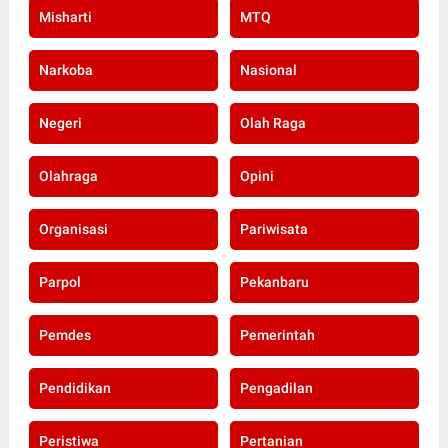
Misharti
MTQ
Narkoba
Nasional
Negeri
Olah Raga
Olahraga
Opini
Organisasi
Pariwisata
Parpol
Pekanbaru
Pemdes
Pemerintah
Pendidikan
Pengadilan
Peristiwa
Pertanian