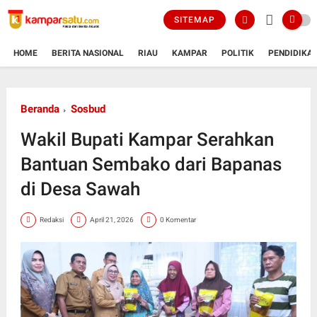
SITEMAP
HOME
BERITA NASIONAL
RIAU
KAMPAR
POLITIK
PENDIDIKA
Beranda
Sosbud
Wakil Bupati Kampar Serahkan
Bantuan Sembako dari Bapanas
di Desa Sawah
Redaksi
April 21, 2026
0 Komentar