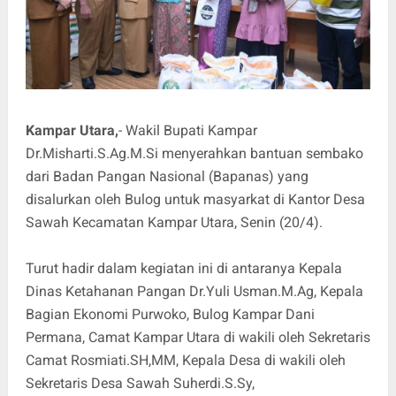
Kampar Utara,
- Wakil Bupati Kampar
Dr.Misharti.S.Ag.M.Si menyerahkan bantuan sembako
dari Badan Pangan Nasional (Bapanas) yang
disalurkan oleh Bulog untuk masyarkat di Kantor Desa
Sawah Kecamatan Kampar Utara, Senin (20/4).
Turut hadir dalam kegiatan ini di antaranya Kepala
Dinas Ketahanan Pangan Dr.Yuli Usman.M.Ag, Kepala
Bagian Ekonomi Purwoko, Bulog Kampar Dani
Permana, Camat Kampar Utara di wakili oleh Sekretaris
Camat Rosmiati.SH,MM, Kepala Desa di wakili oleh
Sekretaris Desa Sawah Suherdi.S.Sy,