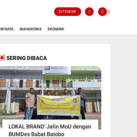
SITEMAP
WISATA
MAHASISWA
EKONOMI
SERING DIBACA
LOKAL BRAND' Jalin MoU dengan
BUMDes Babat Batobo