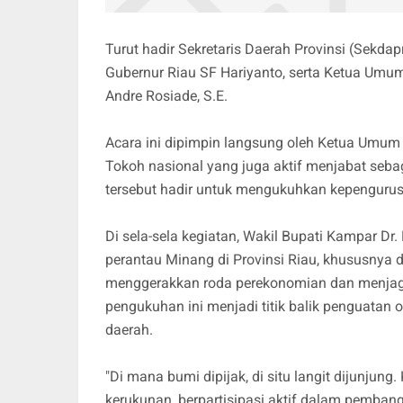
Turut hadir Sekretaris Daerah Provinsi (Sekdapro
Gubernur Riau SF Hariyanto, serta Ketua Umum
Andre Rosiade, S.E.
Acara ini dipimpin langsung oleh Ketua Umum
Tokoh nasional yang juga aktif menjabat seba
tersebut hadir untuk mengukuhkan kepengurusan
Di sela-sela kegiatan, Wakil Bupati Kampar D
perantau Minang di Provinsi Riau, khususnya 
menggerakkan roda perekonomian dan menjaga
pengukuhan ini menjadi titik balik penguatan
daerah.
"Di mana bumi dipijak, di situ langit dijunjun
kerukunan, berpartisipasi aktif dalam pembang