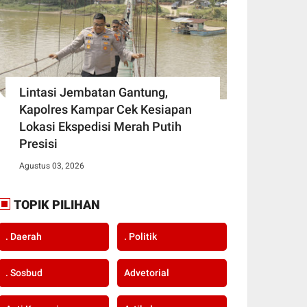
Lintasi Jembatan Gantung,
Kapolres Kampar Cek Kesiapan
Lokasi Ekspedisi Merah Putih
Presisi
Agustus 03, 2026
TOPIK PILIHAN
. Daerah
. Politik
. Sosbud
Advetorial