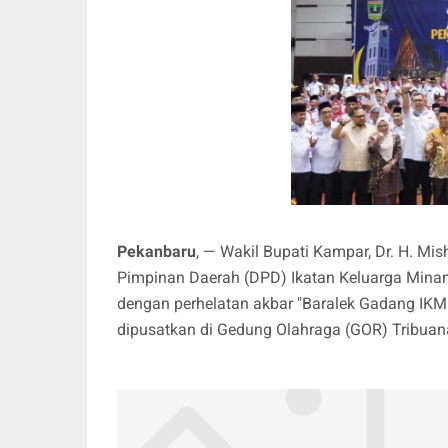
Pekanbaru
, — Wakil Bupati Kampar, Dr. H. Mi
Pimpinan Daerah (DPD) Ikatan Keluarga Minan
dengan perhelatan akbar "Baralek Gadang IKM".
dipusatkan di Gedung Olahraga (GOR) Tribuan