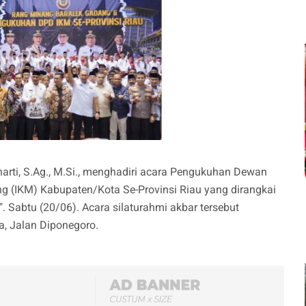
sharti, S.Ag., M.Si., menghadiri acara Pengukuhan Dewan
g (IKM) Kabupaten/Kota Se-Provinsi Riau yang dirangkai
 Sabtu (20/06). Acara silaturahmi akbar tersebut
a, Jalan Diponegoro.