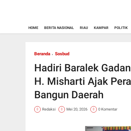
HOME
BERITA NASIONAL
RIAU
KAMPAR
POLITIK
Beranda
Sosbud
Hadiri Baralek Gada
H. Misharti Ajak Per
Bangun Daerah
Redaksi
Mei 20, 2026
0 Komentar