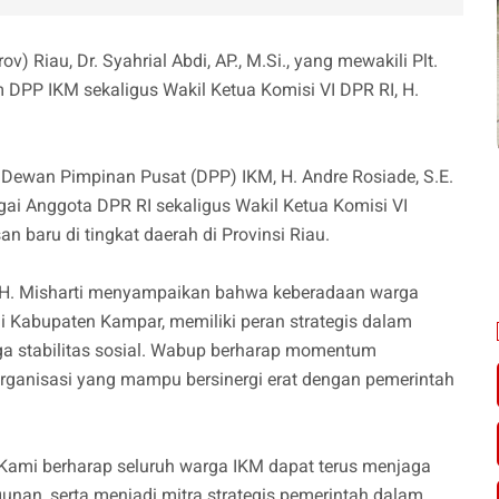
v) Riau, Dr. Syahrial Abdi, AP., M.Si., yang mewakili Plt.
 DPP IKM sekaligus Wakil Ketua Komisi VI DPR RI, H.
 Dewan Pimpinan Pusat (DPP) IKM, H. Andre Rosiade, S.E.
gai Anggota DPR RI sekaligus Wakil Ketua Komisi VI
 baru di tingkat daerah di Provinsi Riau.
r. H. Misharti menyampaikan bahwa keberadaan warga
di Kabupaten Kampar, memiliki peran strategis dalam
 stabilitas sosial. Wabup berharap momentum
 organisasi yang mampu bersinergi erat dengan pemerintah
g. Kami berharap seluruh warga IKM dapat terus menjaga
unan, serta menjadi mitra strategis pemerintah dalam