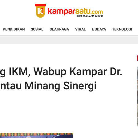
PENDIDIKAN
SOSIAL
OLAHRAGA
VIRAL
BUDAYA
TEKNOLOGI
ng IKM, Wabup Kampar Dr.
antau Minang Sinergi