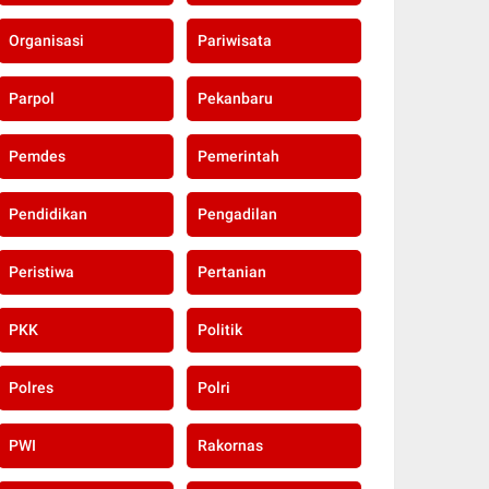
Organisasi
Pariwisata
Parpol
Pekanbaru
Pemdes
Pemerintah
Pendidikan
Pengadilan
Peristiwa
Pertanian
PKK
Politik
Polres
Polri
PWI
Rakornas