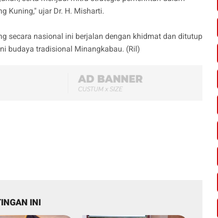
Kuning," ujar Dr. H. Misharti.
ng secara nasional ini berjalan dengan khidmat dan ditutup
ni budaya tradisional Minangkabau. (Ril)
INGAN INI