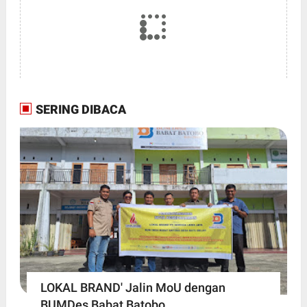
SERING DIBACA
LOKAL BRAND' Jalin MoU dengan
BUMDes Babat Batobo