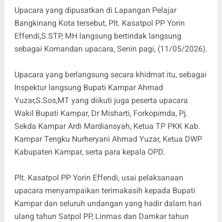
Upacara yang dipusatkan di Lapangan Pelajar
Bangkinang Kota tersebut, Plt. Kasatpol PP Yorin
Effendi,S.STP, MH langsung bertindak langsung
sebagai Komandan upacara, Senin pagi, (11/05/2026).
Upacara yang berlangsung secara khidmat itu, sebagai
Inspektur langsung Bupati Kampar Ahmad
Yuzar,S.Sos,MT yang diikuti juga peserta upacara
Wakil Bupati Kampar, Dr Misharti, Forkopimda, Pj.
Sekda Kampar Ardi Mardiansyah, Ketua TP PKK Kab.
Kampar Tengku Nurheryani Ahmad Yuzar, Ketua DWP
Kabupaten Kampar, serta para kepala OPD.
Plt. Kasatpol PP Yorin Effendi, usai pelaksanaan
upacara menyampaikan terimakasih kepada Bupati
Kampar dan seluruh undangan yang hadir dalam hari
ulang tahun Satpol PP, Linmas dan Damkar tahun