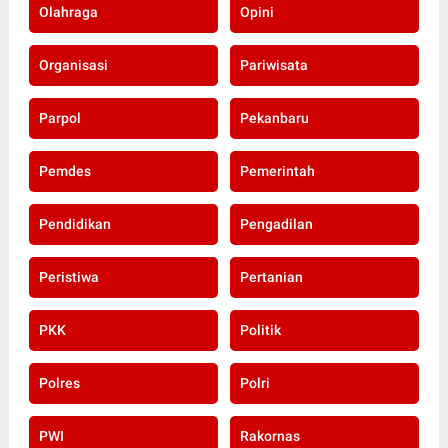
Olahraga
Opini
Organisasi
Pariwisata
Parpol
Pekanbaru
Pemdes
Pemerintah
Pendidikan
Pengadilan
Peristiwa
Pertanian
PKK
Politik
Polres
Polri
PWI
Rakornas