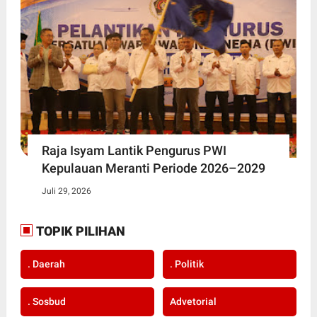
Raja Isyam Lantik Pengurus PWI
Kepulauan Meranti Periode 2026–2029
Juli 29, 2026
TOPIK PILIHAN
. Daerah
. Politik
. Sosbud
Advetorial