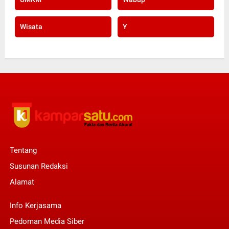
Wisata
Y
Tentang
Susunan Redaksi
Alamat
Info Kerjasama
Pedoman Media Siber