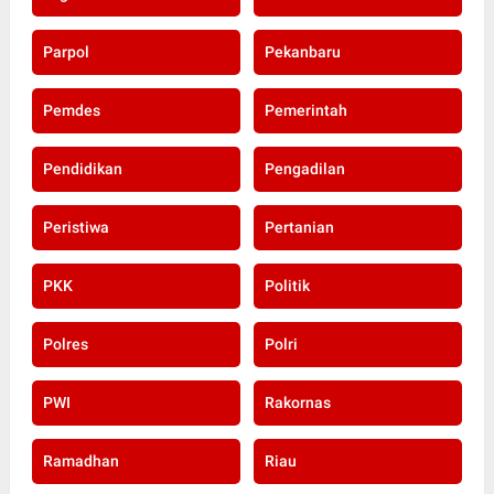
Parpol
Pekanbaru
Pemdes
Pemerintah
Pendidikan
Pengadilan
Peristiwa
Pertanian
PKK
Politik
Polres
Polri
PWI
Rakornas
Ramadhan
Riau