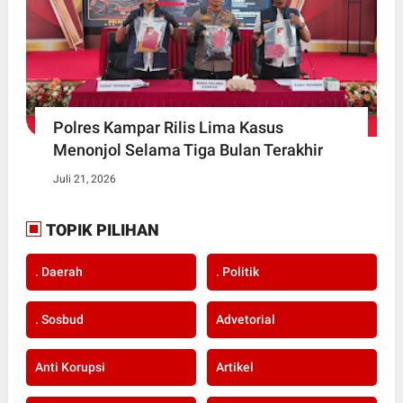
Polres Kampar Rilis Lima Kasus
Menonjol Selama Tiga Bulan Terakhir
Juli 21, 2026
TOPIK PILIHAN
. Daerah
. Politik
. Sosbud
Advetorial
Anti Korupsi
Artikel