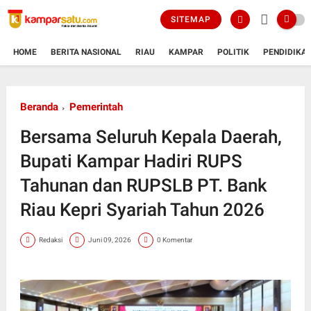
SITEMAP
HOME
BERITA NASIONAL
RIAU
KAMPAR
POLITIK
PENDIDIKA
Beranda
Pemerintah
Bersama Seluruh Kepala Daerah,
Bupati Kampar Hadiri RUPS
Tahunan dan RUPSLB PT. Bank
Riau Kepri Syariah Tahun 2026
Redaksi
Juni 09, 2026
0 Komentar