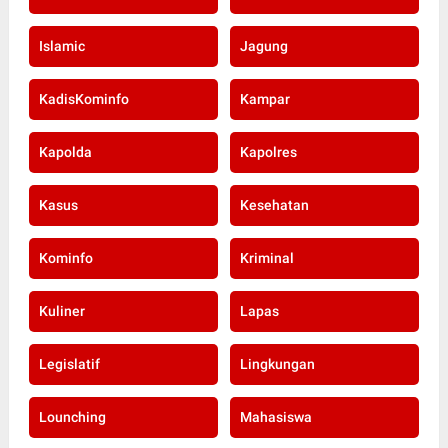
Islamic
Jagung
KadisKominfo
Kampar
Kapolda
Kapolres
Kasus
Kesehatan
Kominfo
Kriminal
Kuliner
Lapas
Legislatif
Lingkungan
Lounching
Mahasiswa