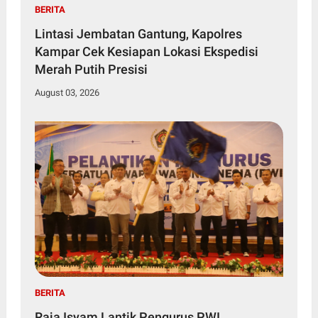
BERITA
Lintasi Jembatan Gantung, Kapolres
Kampar Cek Kesiapan Lokasi Ekspedisi
Merah Putih Presisi
August 03, 2026
BERITA
Raja Isyam Lantik Pengurus PWI