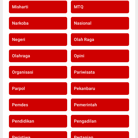
Misharti
MTQ
Narkoba
Nasional
Negeri
Olah Raga
Olahraga
Opini
Organisasi
Pariwisata
Parpol
Pekanbaru
Pemdes
Pemerintah
Pendidikan
Pengadilan
Peristiwa
Pertanian