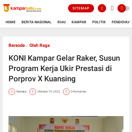
SITEMAP
HOME
BERITA NASIONAL
RIAU
KAMPAR
POLITIK
PENDIDIKA
Beranda
Olah Raga
KONI Kampar Gelar Raker, Susun
Program Kerja Ukir Prestasi di
Porprov X Kuansing
Redaksi
Oktober 19, 2022
0 Komentar