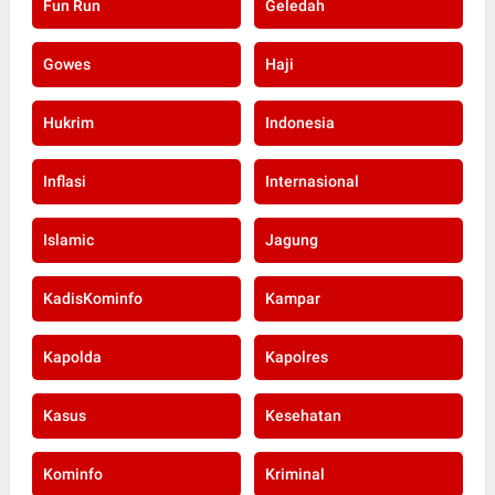
Fun Run
Geledah
Gowes
Haji
Hukrim
Indonesia
Inflasi
Internasional
Islamic
Jagung
KadisKominfo
Kampar
Kapolda
Kapolres
Kasus
Kesehatan
Kominfo
Kriminal