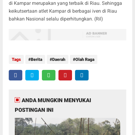
di Kampar merupakan yang terbaik di Riau. Sehingga
keikutsertaan atlet Kampar di berbagai iven di Riau
bahkan Nasional selalu diperhitungkan. (Ril)
Tags
Berita
Daerah
Olah Raga
ANDA MUNGKIN MENYUKAI
POSTINGAN INI