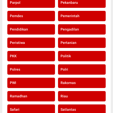
Parpol
Pekanbaru
Pemdes
Pemerintah
Pendidikan
Pengadilan
Peristiwa
Pertanian
PKK
Politik
Polres
Polri
PWI
Rakornas
Ramadhan
Riau
Safari
Satlantas