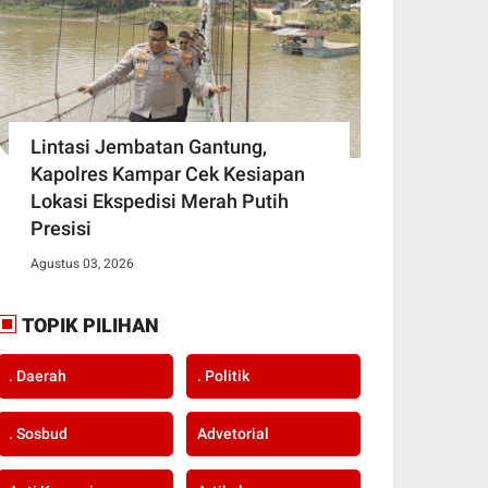
Lintasi Jembatan Gantung,
Kapolres Kampar Cek Kesiapan
Lokasi Ekspedisi Merah Putih
Presisi
Agustus 03, 2026
TOPIK PILIHAN
. Daerah
. Politik
. Sosbud
Advetorial