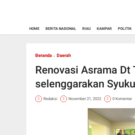
HOME
BERITA NASIONAL
RIAU
KAMPAR
POLITIK
Beranda
Daerah
Renovasi Asrama Dt 
selenggarakan Syuk
Redaksi
November 21, 2022
0 Komentar