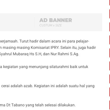
erjamaah. Turut hadir dalam acara ini para pelajar-
asing masing Komisariat IPRY. Selain itu, juga hadir
 Syahrul Mubaraq Hs S.H, dan Nur Rahmi S.Ag.
kegiatan yang menunjang silaturahmi baik untuk
 cerai adalah azab. Kegiatan ini adalah suatu hal yang
ama Dt Tabano yang telah selesai dilakukan.