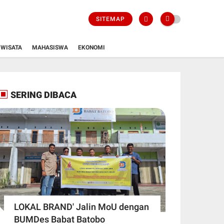
SITEMAP
WISATA
MAHASISWA
EKONOMI
SERING DIBACA
LOKAL BRAND' Jalin MoU dengan
BUMDes Babat Batobo