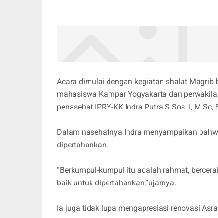
Acara dimulai dengan kegiatan shalat Magrib b
mahasiswa Kampar Yogyakarta dan perwakilan m
penasehat IPRY-KK Indra Putra S.Sos. I, M.Sc,
Dalam nasehatnya Indra menyampaikan bahwa 
dipertahankan.
“Berkumpul-kumpul itu adalah rahmat, bercerai
baik untuk dipertahankan,”ujarnya.
Ia juga tidak lupa mengapresiasi renovasi Asr