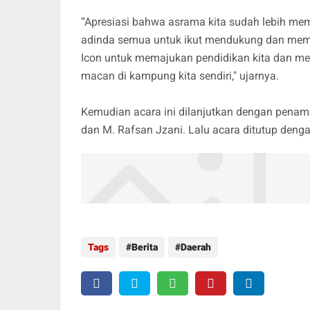
“Apresiasi bahwa asrama kita sudah lebih mem
adinda semua untuk ikut mendukung dan memel
Icon untuk memajukan pendidikan kita dan mem
macan di kampung kita sendiri," ujarnya.
Kemudian acara ini dilanjutkan dengan penamp
dan M. Rafsan Jzani. Lalu acara ditutup den
Tags
Berita
Daerah