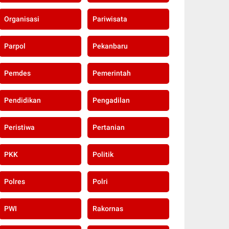
Organisasi
Pariwisata
Parpol
Pekanbaru
Pemdes
Pemerintah
Pendidikan
Pengadilan
Peristiwa
Pertanian
PKK
Politik
Polres
Polri
PWI
Rakornas