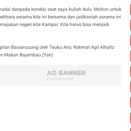
adai daripada kondisi saat saya kuliah dulu. Mohon untuk
ihara asrama kita ini bersama dan jadikanlah asrama ini
ajukan negeri kita Kampar. Kita harus bisa menjadi
ilan Basiancuong oleh Teuku Ario, Rahmat Agil Alhafiz
gan Makan Bajambau.(Yan)