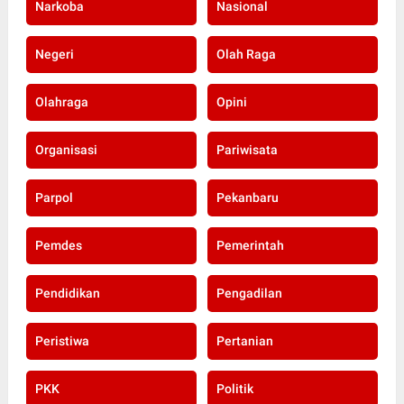
Narkoba
Nasional
Negeri
Olah Raga
Olahraga
Opini
Organisasi
Pariwisata
Parpol
Pekanbaru
Pemdes
Pemerintah
Pendidikan
Pengadilan
Peristiwa
Pertanian
PKK
Politik