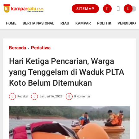
SITEMAP
HOME
BERITA NASIONAL
RIAU
KAMPAR
POLITIK
PENDIDIKA
Beranda
Peristiwa
Hari Ketiga Pencarian, Warga
yang Tenggelam di Waduk PLTA
Koto Belum Ditemukan
Redaksi
Januari 16, 2023
0 Komentar