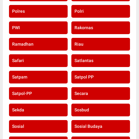
Polres
Polri
PWI
Rakornas
Ramadhan
Riau
Safari
Satlantas
Satpam
Satpol PP
Satpol-PP
Secara
Sekda
Sosbud
Sosial
Sosial Budaya