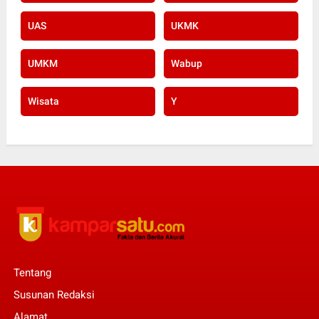
UAS
UKMK
UMKM
Wabup
Wisata
Y
Tentang
Susunan Redaksi
Alamat