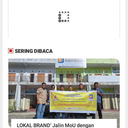
SERING DIBACA
LOKAL BRAND' Jalin MoU dengan