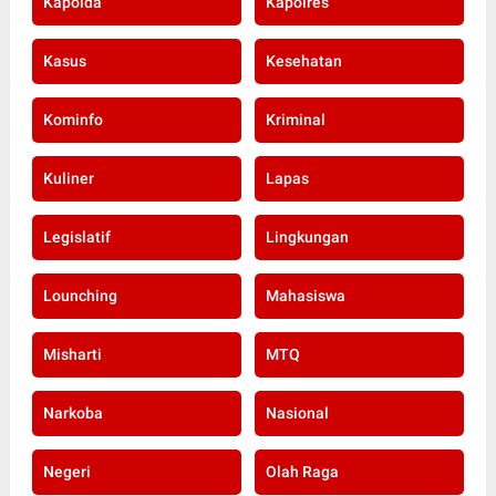
Kapolda
Kapolres
Kasus
Kesehatan
Kominfo
Kriminal
Kuliner
Lapas
Legislatif
Lingkungan
Lounching
Mahasiswa
Misharti
MTQ
Narkoba
Nasional
Negeri
Olah Raga