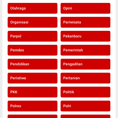
Olahraga
Opini
Organisasi
Pariwisata
Parpol
Pekanbaru
Pemdes
Pemerintah
Pendidikan
Pengadilan
Peristiwa
Pertanian
PKK
Politik
Polres
Polri