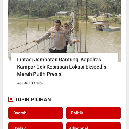
Lintasi Jembatan Gantung, Kapolres
Kampar Cek Kesiapan Lokasi Ekspedisi
Merah Putih Presisi
Agustus 03, 2026
TOPIK PILIHAN
. Daerah
. Politik
. Sosbud
Advetorial