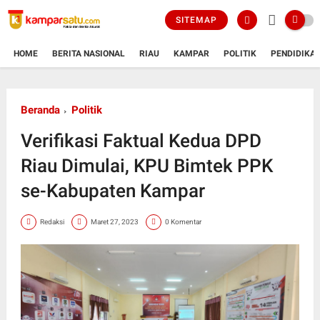
SITEMAP
HOME
BERITA NASIONAL
RIAU
KAMPAR
POLITIK
PENDIDIKA
Beranda
Politik
Verifikasi Faktual Kedua DPD
Riau Dimulai, KPU Bimtek PPK
se-Kabupaten Kampar
Redaksi
Maret 27, 2023
0 Komentar