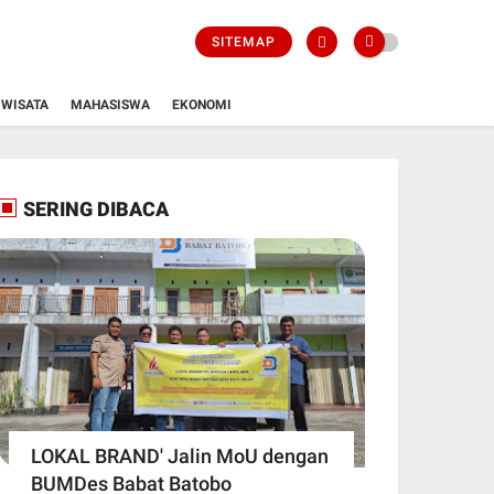
SITEMAP
WISATA
MAHASISWA
EKONOMI
SERING DIBACA
LOKAL BRAND' Jalin MoU dengan
BUMDes Babat Batobo