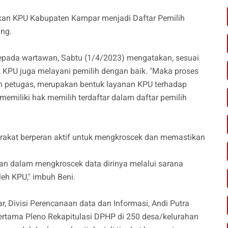
apkan KPU Kabupaten Kampar menjadi Daftar Pemilih
ang.
epada wartawan, Sabtu (1/4/2023) mengatakan, sesuai
u, KPU juga melayani pemilih dengan baik. "Maka proses
eh petugas, merupakan bentuk layanan KPU terhadap
emiliki hak memilih terdaftar dalam daftar pemilih
rakat berperan aktif untuk mengkroscek dan memastikan
an dalam mengkroscek data dirinya melalui sarana
oleh KPU," imbuh Beni.
 Divisi Perencanaan data dan Informasi, Andi Putra
rtama Pleno Rekapitulasi DPHP di 250 desa/kelurahan