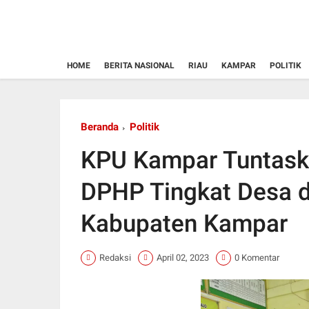
HOME
BERITA NASIONAL
RIAU
KAMPAR
POLITIK
Beranda
Politik
KPU Kampar Tuntaska
DPHP Tingkat Desa d
Kabupaten Kampar
Redaksi
April 02, 2023
0 Komentar