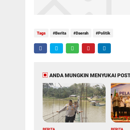
Tags
Berita
Daerah
Politik
ANDA MUNGKIN MENYUKAI POST
BERITA
BERITA