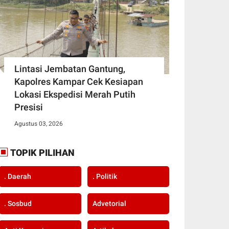
Lintasi Jembatan Gantung,
Kapolres Kampar Cek Kesiapan
Lokasi Ekspedisi Merah Putih
Presisi
Agustus 03, 2026
TOPIK PILIHAN
. Daerah
. Politik
. Sosbud
Advetorial