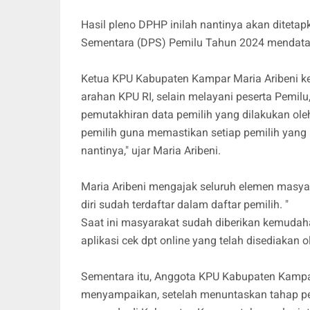
Hasil pleno DPHP inilah nantinya akan ditet
Sementara (DPS) Pemilu Tahun 2024 mendat
Ketua KPU Kabupaten Kampar Maria Aribeni k
arahan KPU RI, selain melayani peserta Pemil
pemutakhiran data pemilih yang dilakukan ol
pemilih guna memastikan setiap pemilih yang m
nantinya," ujar Maria Aribeni.
Maria Aribeni mengajak seluruh elemen masya
diri sudah terdaftar dalam daftar pemilih. "
Saat ini masyarakat sudah diberikan kemudah
aplikasi cek dpt online yang telah disediakan 
Sementara itu, Anggota KPU Kabupaten Kampar,
menyampaikan, setelah menuntaskan tahap pe