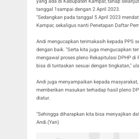
yang ada di Kabupaten Kampar, tahap selanjut
tanggal 1sampai dengan 2 April 2023.
"Sedangkan pada tanggal 5 April 2023 mendata
Kampar, sekaligus nanti Penetapan Daftar Pemi
Andi mengucapkan terimakasih kepada PPS s
dengan baik. "Serta kita juga mengucapkan 
mengawal proses pleno Rekapitulasi DPHP di P
bisa di tuntaskan sesuai dengan tingkatan," ul
Andi juga menyampaikan kepada masyarakat, p
memberikan masukan terhadap hasil pleno DP
diatur.
"Sehingga diharapkan kita bisa menyajikan daft
Andi.(Yan)