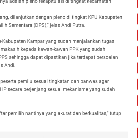
nya adalah pleno rekapitulasi di tingkat kecamatan
ng, dilanjutkan dengan pleno di tingkat KPU Kabupaten
lih Sementara (DPS)," jelas Andi Putra.
e-Kabupaten Kampar yang sudah menjalankan tugas
terimakasih kepada kawan-kawan PPK yang sudah
PS sehingga dapat dipastikan jika terdapat persoalan
as Andi.
eserta pemilu sesuai tingkatan dan panwas agar
HP secara berjenjang sesuai mekanisme yang sudah
ar pemilih nantinya yang akurat dan berkualitas," tutup