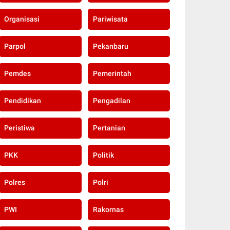
Organisasi
Pariwisata
Parpol
Pekanbaru
Pemdes
Pemerintah
Pendidikan
Pengadilan
Peristiwa
Pertanian
PKK
Politik
Polres
Polri
PWI
Rakornas