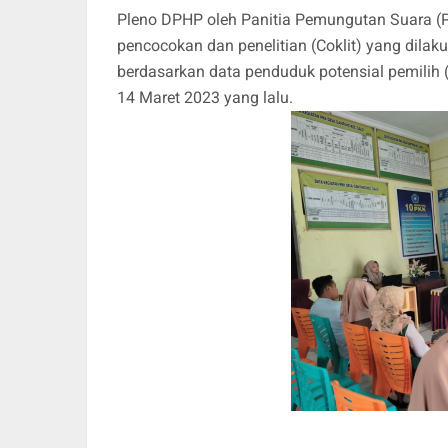
Pleno DPHP oleh Panitia Pemungutan Suara (P
pencocokan dan penelitian (Coklit) yang dilak
berdasarkan data penduduk potensial pemilih 
14 Maret 2023 yang lalu.