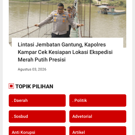
Lintasi Jembatan Gantung, Kapolres
Kampar Cek Kesiapan Lokasi Ekspedisi
Merah Putih Presisi
Agustus 03, 2026
TOPIK PILIHAN
. Daerah
. Politik
. Sosbud
Advetorial
Anti Korupsi
Artikel