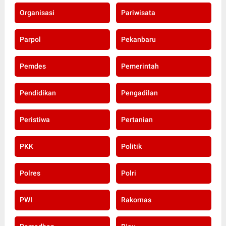
Organisasi
Pariwisata
Parpol
Pekanbaru
Pemdes
Pemerintah
Pendidikan
Pengadilan
Peristiwa
Pertanian
PKK
Politik
Polres
Polri
PWI
Rakornas