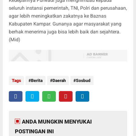
Kedepannya Purwadi juga menghimbau kepada
seluruh instansi pemerintah, TNI, Polri dan perusahaan,
agar lebih meningkatkan zakatnya ke Baznas
Kabupaten Kampar. Gunanya agar masyarakat yang
berhak menerima juga bisa lebih baik dan sejahtera.
(Mid)
Tags
Berita
Daerah
Sosbud
ANDA MUNGKIN MENYUKAI
POSTINGAN INI