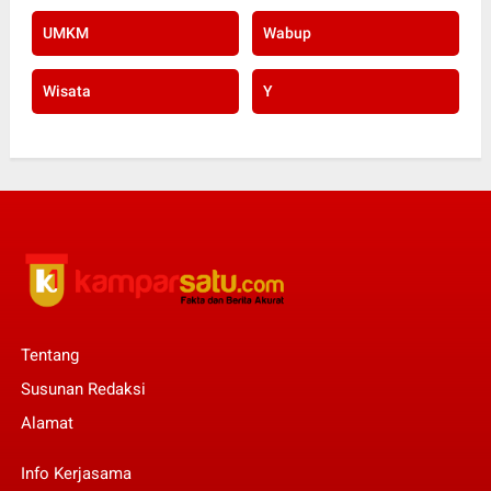
UMKM
Wabup
Wisata
Y
Tentang
Susunan Redaksi
Alamat
Info Kerjasama