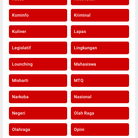
Kominfo
Kriminal
Kuliner
Lapas
Legislatif
Lingkungan
Lounching
Mahasiswa
Misharti
MTQ
Narkoba
Nasional
Negeri
Olah Raga
Olahraga
Opini