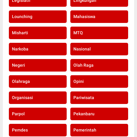
Legislatif
Lingkungan
Lounching
Mahasiswa
Misharti
MTQ
Narkoba
Nasional
Negeri
Olah Raga
Olahraga
Opini
Organisasi
Pariwisata
Parpol
Pekanbaru
Pemdes
Pemerintah