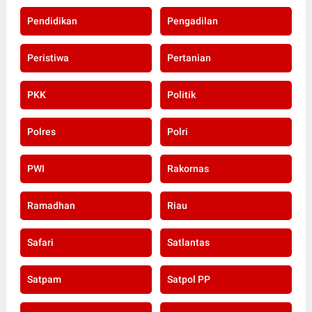
Pendidikan
Pengadilan
Peristiwa
Pertanian
PKK
Politik
Polres
Polri
PWI
Rakornas
Ramadhan
Riau
Safari
Satlantas
Satpam
Satpol PP