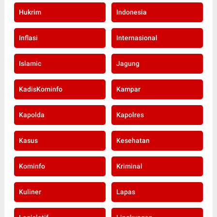
Hukrim
Indonesia
Inflasi
Internasional
Islamic
Jagung
KadisKominfo
Kampar
Kapolda
Kapolres
Kasus
Kesehatan
Kominfo
Kriminal
Kuliner
Lapas