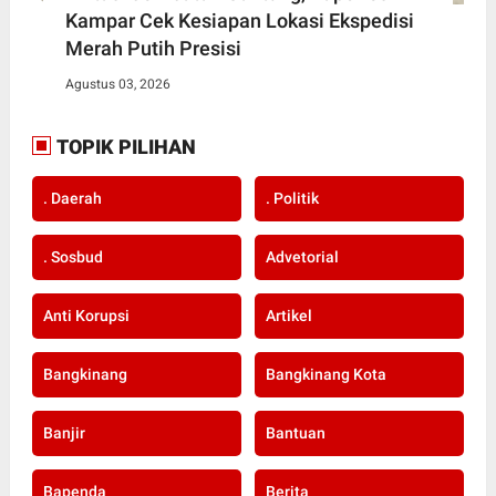
Kampar Cek Kesiapan Lokasi Ekspedisi
Merah Putih Presisi
Agustus 03, 2026
TOPIK PILIHAN
. Daerah
. Politik
. Sosbud
Advetorial
Anti Korupsi
Artikel
Bangkinang
Bangkinang Kota
Banjir
Bantuan
Bapenda
Berita