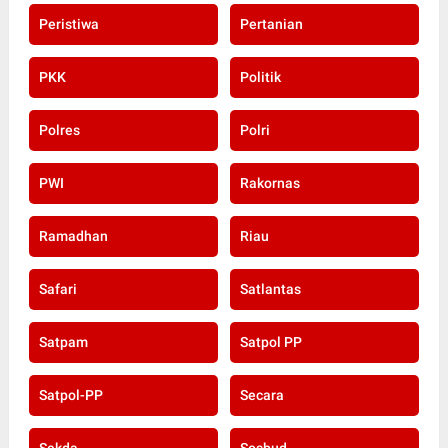
Peristiwa
Pertanian
PKK
Politik
Polres
Polri
PWI
Rakornas
Ramadhan
Riau
Safari
Satlantas
Satpam
Satpol PP
Satpol-PP
Secara
Sekda
Sosbud