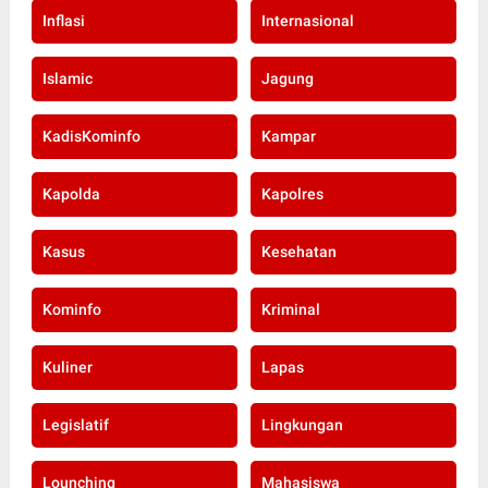
Inflasi
Internasional
Islamic
Jagung
KadisKominfo
Kampar
Kapolda
Kapolres
Kasus
Kesehatan
Kominfo
Kriminal
Kuliner
Lapas
Legislatif
Lingkungan
Lounching
Mahasiswa