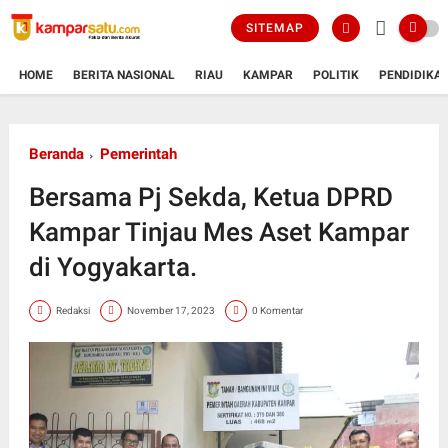
SITEMAP
HOME
BERITA NASIONAL
RIAU
KAMPAR
POLITIK
PENDIDIKA
Beranda
Pemerintah
Bersama Pj Sekda, Ketua DPRD
Kampar Tinjau Mes Aset Kampar
di Yogyakarta.
Redaksi
November 17, 2023
0 Komentar