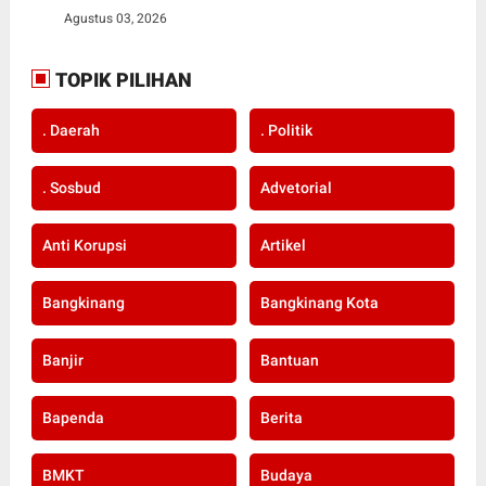
Agustus 03, 2026
TOPIK PILIHAN
. Daerah
. Politik
. Sosbud
Advetorial
Anti Korupsi
Artikel
Bangkinang
Bangkinang Kota
Banjir
Bantuan
Bapenda
Berita
BMKT
Budaya