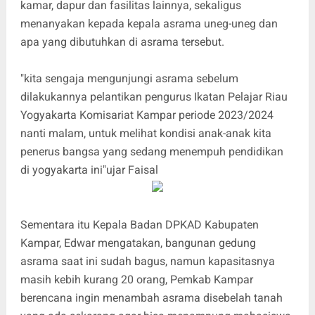
kamar, dapur dan fasilitas lainnya, sekaligus
menanyakan kepada kepala asrama uneg-uneg dan
apa yang dibutuhkan di asrama tersebut.
"kita sengaja mengunjungi asrama sebelum
dilakukannya pelantikan pengurus Ikatan Pelajar Riau
Yogyakarta Komisariat Kampar periode 2023/2024
nanti malam, untuk melihat kondisi anak-anak kita
penerus bangsa yang sedang menempuh pendidikan
di yogyakarta ini"ujar Faisal
Sementara itu Kepala Badan DPKAD Kabupaten
Kampar, Edwar mengatakan, bangunan gedung
asrama saat ini sudah bagus, namun kapasitasnya
masih kebih kurang 20 orang, Pemkab Kampar
berencana ingin menambah asrama disebelah tanah