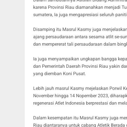
karena Provinsi Riau diamanahkan menjadi Tu
sumatera, Ia juga mengapresiasi seluruh paniti
Disamping itu Masrul Kasmy juga menjelaskan
ajang persaudaraan antara sesama atlit se-sum
dan mempererat tali persaudaraan dalam bing
Ia juga menyampaikan ungkapan bangga kepada 
dan Pemerintah Daerah Provinsi Riau yakin 
yang diemban Koni Pusat.
Lebih jauh masrul Kasmy mejelaskan Porwil Ke
November hingga 14 Nopember 2023, diharapka
regenerasi Atlet Indonesia berprestasi dan mela
Dalam kesempatan itu Masrul Kasmy juga merin
Riau diantaranya untuk cabang Atletik Berad