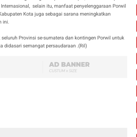
nternasional, selain itu, manfaat penyelenggaraan Porwil
i Kabupaten Kota juga sebagai sarana meningkatkan
ini.
eluruh Provinsi se-sumatera dan kontingen Porwil untuk
rta didasari semangat persaudaraan .(Ril)