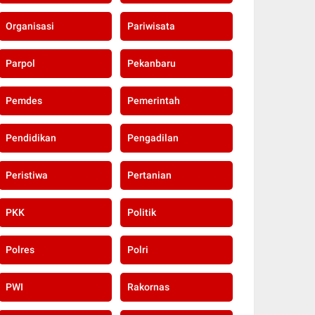
Organisasi
Pariwisata
Parpol
Pekanbaru
Pemdes
Pemerintah
Pendidikan
Pengadilan
Peristiwa
Pertanian
PKK
Politik
Polres
Polri
PWI
Rakornas