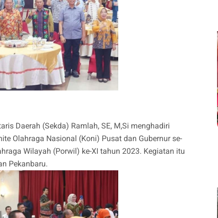
taris Daerah (Sekda) Ramlah, SE, M,Si menghadiri
e Olahraga Nasional (Koni) Pusat dan Gubernur se-
aga Wilayah (Porwil) ke-XI tahun 2023. Kegiatan itu
ran Pekanbaru.