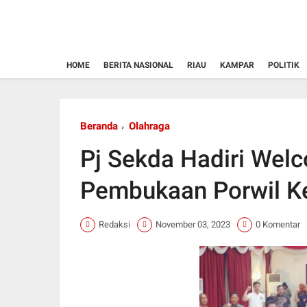
HOME
BERITA NASIONAL
RIAU
KAMPAR
POLITIK
Beranda
Olahraga
Pj Sekda Hadiri Wel
Pembukaan Porwil K
Redaksi
November 03, 2023
0 Komentar