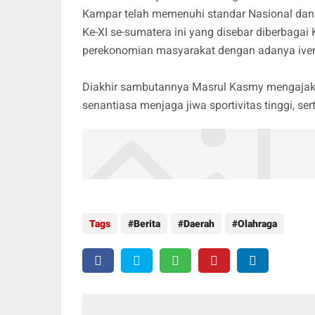
Kampar telah memenuhi standar Nasional dan I
Ke-XI se-sumatera ini yang disebar diberbaga
perekonomian masyarakat dengan adanya iven 
Diakhir sambutannya Masrul Kasmy mengajak s
senantiasa menjaga jiwa sportivitas tinggi, se
Tags
Berita
Daerah
Olahraga