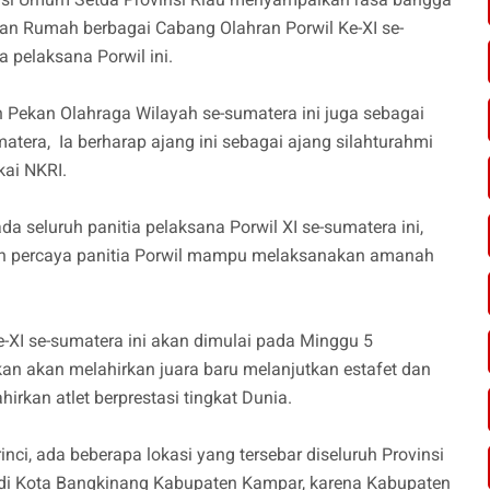
an Rumah berbagai Cabang Olahran Porwil Ke-XI se-
a pelaksana Porwil ini.
 Pekan Olahraga Wilayah se-sumatera ini juga sebagai
atera, Ia berharap ajang ini sebagai ajang silahturahmi
kai NKRI.
seluruh panitia pelaksana Porwil XI se-sumatera ini,
dan percaya panitia Porwil mampu melaksanakan amanah
-XI se-sumatera ini akan dimulai pada Minggu 5
n akan melahirkan juara baru melanjutkan estafet dan
hirkan atlet berprestasi tingkat Dunia.
ci, ada beberapa lokasi yang tersebar diseluruh Provinsi
a di Kota Bangkinang Kabupaten Kampar, karena Kabupaten