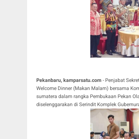
Pekanbaru, kamparsatu.com
- Penjabat Sekre
Welcome Dinner (Makan Malam) bersama Komit
sumatera dalam rangka Pembukaan Pekan Olahr
diselenggarakan di Serindit Komplek Gubernu