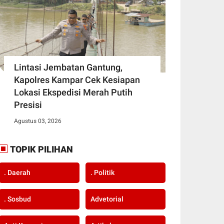
Lintasi Jembatan Gantung,
Kapolres Kampar Cek Kesiapan
Lokasi Ekspedisi Merah Putih
Presisi
Agustus 03, 2026
TOPIK PILIHAN
. Daerah
. Politik
. Sosbud
Advetorial