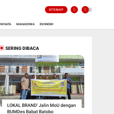
SITEMAP
WISATA
MAHASISWA
EKONOMI
SERING DIBACA
LOKAL BRAND' Jalin MoU dengan
BUMDes Babat Batobo