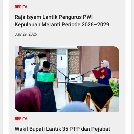
BERITA
Raja Isyam Lantik Pengurus PWI
Kepulauan Meranti Periode 2026–2029
July 29, 2026
BERITA
Wakil Bupati Lantik 35 PTP dan Pejabat