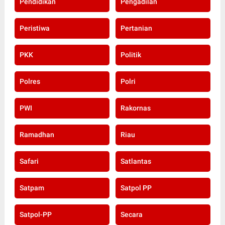
Pendidikan
Pengadilan
Peristiwa
Pertanian
PKK
Politik
Polres
Polri
PWI
Rakornas
Ramadhan
Riau
Safari
Satlantas
Satpam
Satpol PP
Satpol-PP
Secara