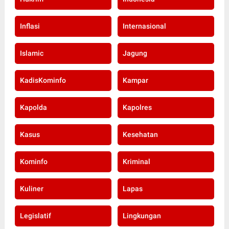
Inflasi
Internasional
Islamic
Jagung
KadisKominfo
Kampar
Kapolda
Kapolres
Kasus
Kesehatan
Kominfo
Kriminal
Kuliner
Lapas
Legislatif
Lingkungan