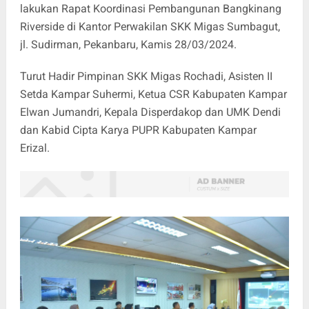
lakukan Rapat Koordinasi Pembangunan Bangkinang
Riverside di Kantor Perwakilan SKK Migas Sumbagut,
jl. Sudirman, Pekanbaru, Kamis 28/03/2024.
Turut Hadir Pimpinan SKK Migas Rochadi, Asisten II
Setda Kampar Suhermi, Ketua CSR Kabupaten Kampar
Elwan Jumandri, Kepala Disperdakop dan UMK Dendi
dan Kabid Cipta Karya PUPR Kabupaten Kampar
Erizal.