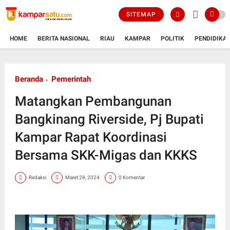
SITEMAP
HOME
BERITA NASIONAL
RIAU
KAMPAR
POLITIK
PENDIDIKA
Beranda
Pemerintah
Matangkan Pembangunan
Bangkinang Riverside, Pj Bupati
Kampar Rapat Koordinasi
Bersama SKK-Migas dan KKKS
Redaksi
Maret 28, 2024
0 Komentar