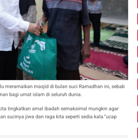
u meramaikan masjid di bulan suci Ramadhan ini, sebab
 bagi umat islam di seluruh dunia.
kita tingkatkan amal ibadah semaksimal mungkin agar
n sucinya jiwa dan raga kita seperti sedia kala.”ucap