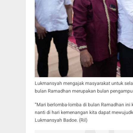
Lukmansyah mengajak masyarakat untuk selal
bulan Ramadhan merupakan bulan pengampunan
“Mari berlomba-lomba di bulan Ramadhan ini 
nanti di hari kemenangan kita dapat mewujudka
Lukmansyah Badoe. (Ril)