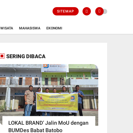
SITEMAP
WISATA
MAHASISWA
EKONOMI
SERING DIBACA
LOKAL BRAND' Jalin MoU dengan
BUMDes Babat Batobo