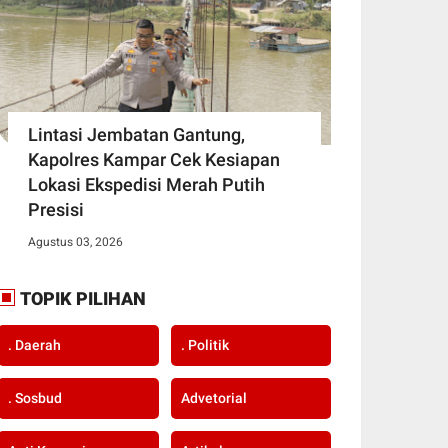
Lintasi Jembatan Gantung,
Kapolres Kampar Cek Kesiapan
Lokasi Ekspedisi Merah Putih
Presisi
Agustus 03, 2026
TOPIK PILIHAN
. Daerah
. Politik
. Sosbud
Advetorial