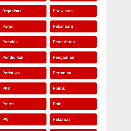
Organisasi
Pariwisata
Parpol
Pekanbaru
Pemdes
Pemerintah
Pendidikan
Pengadilan
Peristiwa
Pertanian
PKK
Politik
Polres
Polri
PWI
Rakornas