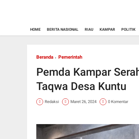
HOME
BERITA NASIONAL
RIAU
KAMPAR
POLITIK
Beranda
Pemerintah
Pemda Kampar Serahk
Taqwa Desa Kuntu
Redaksi
Maret 26, 2024
0 Komentar