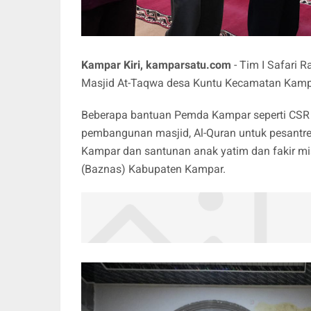
Kampar Kiri, kamparsatu.com
- Tim I Safari
Masjid At-Taqwa desa Kuntu Kecamatan Kampar
Beberapa bantuan Pemda Kampar seperti CSR d
pembangunan masjid, Al-Quran untuk pesantre
Kampar dan santunan anak yatim dan fakir mi
(Baznas) Kabupaten Kampar.