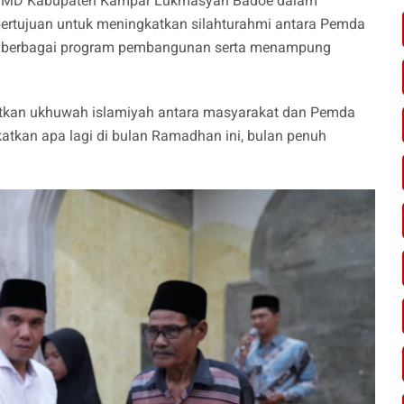
as PMD Kabupaten Kampar Lukmasyah Badoe dalam
ertujuan untuk meningkatkan silahturahmi antara Pemda
 berbagai program pembangunan serta menampung
katkan ukhuwah islamiyah antara masyarakat dan Pemda
gkatkan apa lagi di bulan Ramadhan ini, bulan penuh