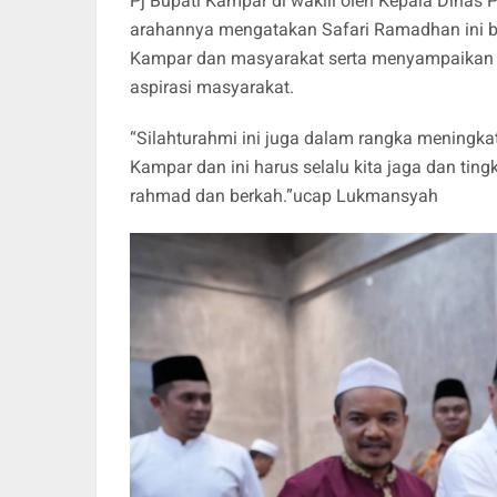
Pj Bupati Kampar di wakili oleh Kepala Din
arahannya mengatakan Safari Ramadhan ini b
Kampar dan masyarakat serta menyampaikan
aspirasi masyarakat.
“Silahturahmi ini juga dalam rangka mening
Kampar dan ini harus selalu kita jaga dan tin
rahmad dan berkah.”ucap Lukmansyah