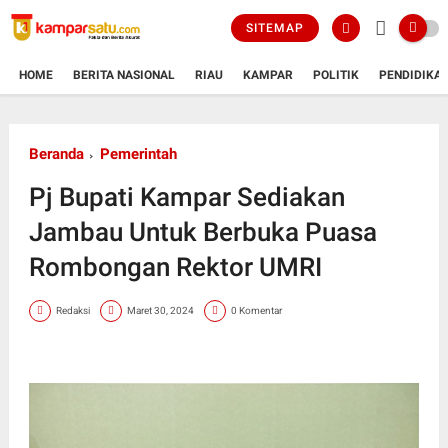
SITEMAP
HOME
BERITA NASIONAL
RIAU
KAMPAR
POLITIK
PENDIDIKA
Beranda
Pemerintah
Pj Bupati Kampar Sediakan
Jambau Untuk Berbuka Puasa
Rombongan Rektor UMRI
Redaksi
Maret 30, 2024
0 Komentar