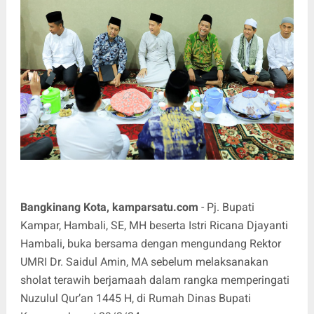
Bangkinang Kota, kamparsatu.com
- Pj. Bupati
Kampar, Hambali, SE, MH beserta Istri Ricana Djayanti
Hambali, buka bersama dengan mengundang Rektor
UMRI Dr. Saidul Amin, MA sebelum melaksanakan
sholat terawih berjamaah dalam rangka memperingati
Nuzulul Qur’an 1445 H, di Rumah Dinas Bupati