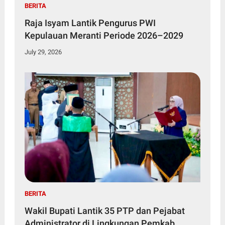
BERITA
Raja Isyam Lantik Pengurus PWI
Kepulauan Meranti Periode 2026–2029
July 29, 2026
BERITA
Wakil Bupati Lantik 35 PTP dan Pejabat
Administrator di Lingkungan Pemkab