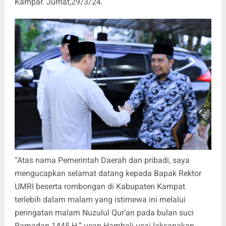
Kampar. Jumat,29/3/24.
“Atas nama Pemerintah Daerah dan pribadi, saya
mengucapkan selamat datang kepada Bapak Rektor
UMRI beserta rombongan di Kabupaten Kampat
terlebih dalam malam yang istimewa ini melalui
peringatan malam Nuzulul Qur’an pada bulan suci
Ramadan 1445 H.” ucap Hambali usai laksanakan