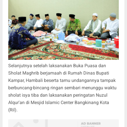
Selanjutnya setelah laksanakan Buka Puasa dan
Sholat Maghrib berjamaah di Rumah Dinas Bupati
Kampar, Hambali beserta tamu undangannya tampak
berbuncang-bincang ringan sembari menunggu waktu
sholat isya tiba dan laksanakan peringatan Nuzul
Alqur'an di Mesjid Islamic Center Bangkinang Kota
(Ril).