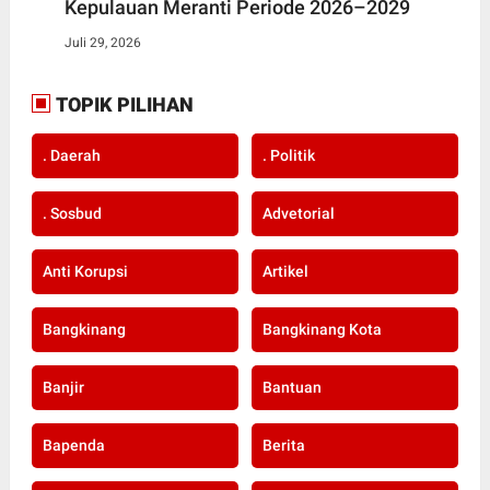
Kepulauan Meranti Periode 2026–2029
Juli 29, 2026
TOPIK PILIHAN
. Daerah
. Politik
. Sosbud
Advetorial
Anti Korupsi
Artikel
Bangkinang
Bangkinang Kota
Banjir
Bantuan
Bapenda
Berita