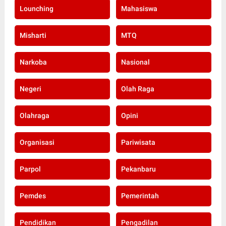
Lounching
Mahasiswa
Misharti
MTQ
Narkoba
Nasional
Negeri
Olah Raga
Olahraga
Opini
Organisasi
Pariwisata
Parpol
Pekanbaru
Pemdes
Pemerintah
Pendidikan
Pengadilan