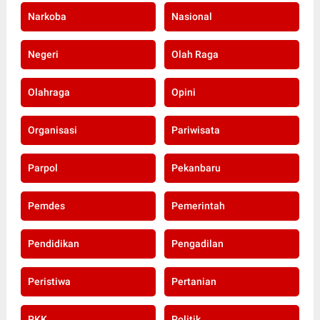
Narkoba
Nasional
Negeri
Olah Raga
Olahraga
Opini
Organisasi
Pariwisata
Parpol
Pekanbaru
Pemdes
Pemerintah
Pendidikan
Pengadilan
Peristiwa
Pertanian
PKK
Politik