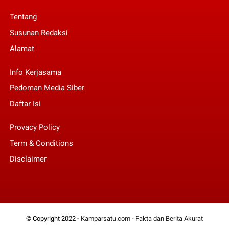
Tentang
Susunan Redaksi
Alamat
Info Kerjasama
Pedoman Media Siber
Daftar Isi
Provacy Policy
Term & Conditions
Disclaimer
© Copyright 2022 -
Kamparsatu.com - Fakta dan Berita Akurat