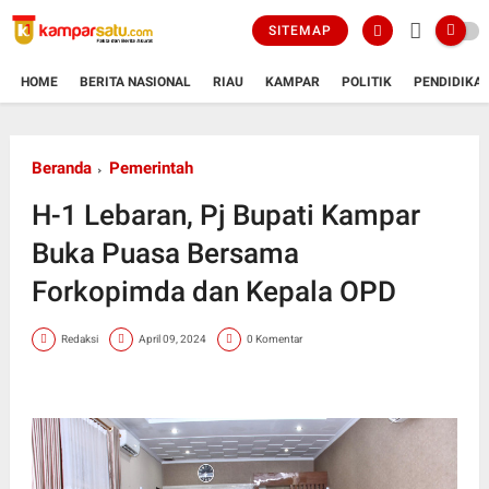
SITEMAP
HOME
BERITA NASIONAL
RIAU
KAMPAR
POLITIK
PENDIDIKA
Beranda
Pemerintah
H-1 Lebaran, Pj Bupati Kampar
Buka Puasa Bersama
Forkopimda dan Kepala OPD
Redaksi
April 09, 2024
0 Komentar