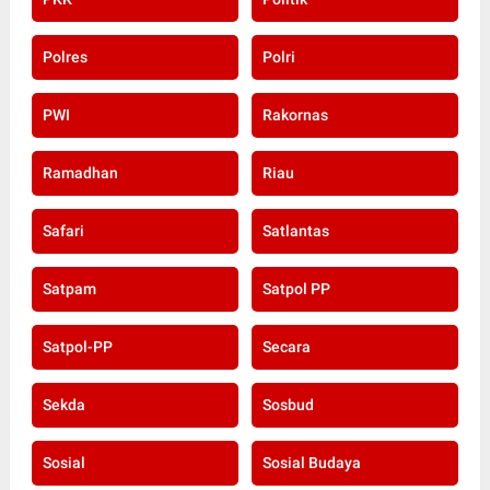
Polres
Polri
PWI
Rakornas
Ramadhan
Riau
Safari
Satlantas
Satpam
Satpol PP
Satpol-PP
Secara
Sekda
Sosbud
Sosial
Sosial Budaya