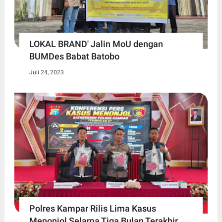
LOKAL BRAND' Jalin MoU dengan
BUMDes Babat Batobo
Juli 24, 2023
Polres Kampar Rilis Lima Kasus
Menonjol Selama Tiga Bulan Terakhir