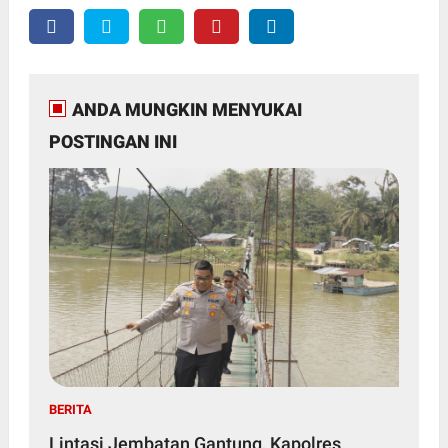
ANDA MUNGKIN MENYUKAI
POSTINGAN INI
BERITA
Lintasi Jembatan Gantung, Kapolres