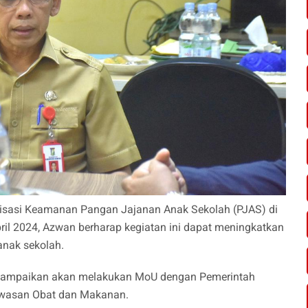
isasi Keamanan Pangan Jajanan Anak Sekolah (PJAS) di
ril 2024, Azwan berharap kegiatan ini dapat meningkatkan
nak sekolah.
enyampaikan akan melakukan MoU dengan Pemerintah
awasan Obat dan Makanan.