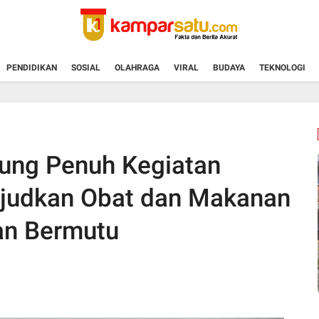
PENDIDIKAN
SOSIAL
OLAHRAGA
VIRAL
BUDAYA
TEKNOLOGI
ng Penuh Kegiatan
udkan Obat dan Makanan
an Bermutu