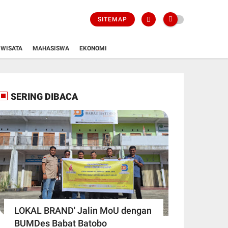
SITEMAP
WISATA
MAHASISWA
EKONOMI
SERING DIBACA
LOKAL BRAND' Jalin MoU dengan
BUMDes Babat Batobo