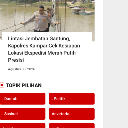
Lintasi Jembatan Gantung,
Kapolres Kampar Cek Kesiapan
Lokasi Ekspedisi Merah Putih
Presisi
Agustus 03, 2026
TOPIK PILIHAN
. Daerah
. Politik
. Sosbud
Advetorial