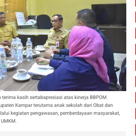
erima kasih sertabapresiasi atas kinerja BBPOM
paten Kampar terutama anak sekolah dari Obat dan
lalui kegiatan pengawasan, pemberdayaan masyarakat,
ing UMKM.