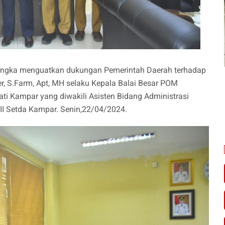
angka menguatkan dukungan Pemerintah Daerah terhadap
r, S.Farm, Apt, MH selaku Kepala Balai Besar POM
i Kampar yang diwakili Asisten Bidang Administrasi
III Setda Kampar. Senin,22/04/2024.