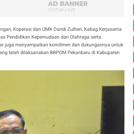
ngan, Koperasi dan UMK Dandi Zulheri, Kabag Kerjasama
inas Pendidikan Kepemudaan dan Olahraga serta
par juga menyampaikan komitmen dan dukungannya untuk
yang telah dilaksanakan BBPOM Pekanbaru di Kabupaten