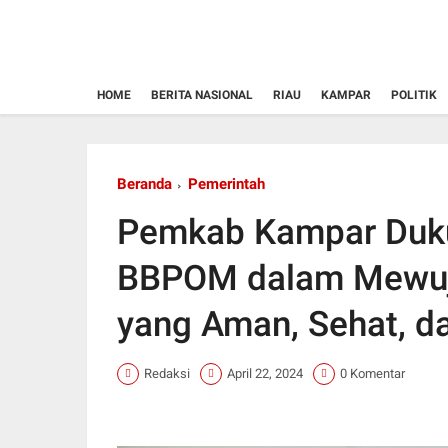
HOME
BERITA NASIONAL
RIAU
KAMPAR
POLITIK
Beranda
Pemerintah
Pemkab Kampar Duku
BBPOM dalam Mewuj
yang Aman, Sehat, d
Redaksi
April 22, 2024
0 Komentar