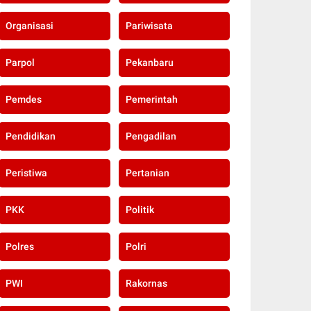
Organisasi
Pariwisata
Parpol
Pekanbaru
Pemdes
Pemerintah
Pendidikan
Pengadilan
Peristiwa
Pertanian
PKK
Politik
Polres
Polri
PWI
Rakornas