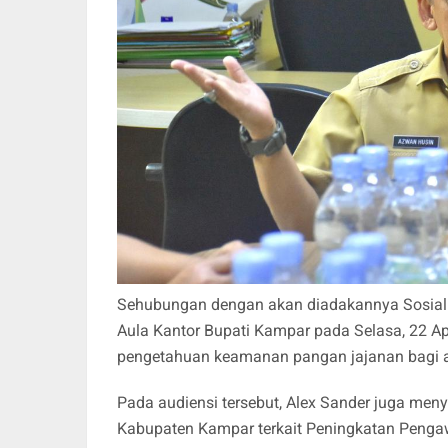
Sehubungan dengan akan diadakannya Sosial
Aula Kantor Bupati Kampar pada Selasa, 22 Ap
pengetahuan keamanan pangan jajanan bagi a
Pada audiensi tersebut, Alex Sander juga m
Kabupaten Kampar terkait Peningkatan Peng