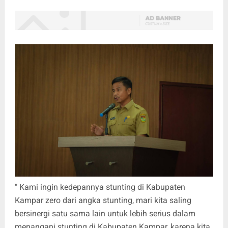
" Kami ingin kedepannya stunting di Kabupaten
Kampar zero dari angka stunting, mari kita saling
bersinergi satu sama lain untuk lebih serius dalam
menangani stunting di Kabupaten Kampar, karena kita