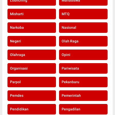
Lounching
Mahasiswa
Misharti
MTQ
Narkoba
Nasional
Negeri
Olah Raga
Olahraga
Opini
Organisasi
Pariwisata
Parpol
Pekanbaru
Pemdes
Pemerintah
Pendidikan
Pengadilan