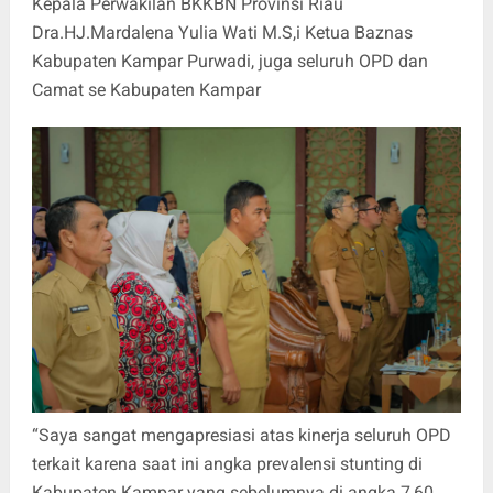
Kepala Perwakilan BKKBN Provinsi Riau
Dra.HJ.Mardalena Yulia Wati M.S,i Ketua Baznas
Kabupaten Kampar Purwadi, juga seluruh OPD dan
Camat se Kabupaten Kampar
“Saya sangat mengapresiasi atas kinerja seluruh OPD
terkait karena saat ini angka prevalensi stunting di
Kabupaten Kampar yang sebelumnya di angka 7,60