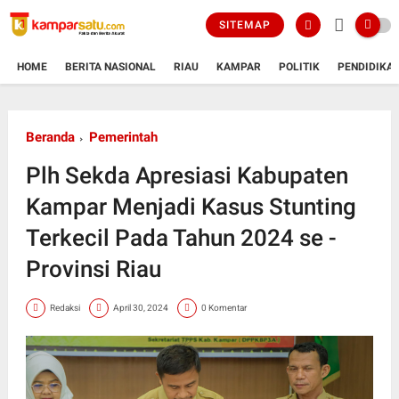
SITEMAP
HOME
BERITA NASIONAL
RIAU
KAMPAR
POLITIK
PENDIDIKA
Beranda
Pemerintah
Plh Sekda Apresiasi Kabupaten
Kampar Menjadi Kasus Stunting
Terkecil Pada Tahun 2024 se -
Provinsi Riau
Redaksi
April 30, 2024
0 Komentar