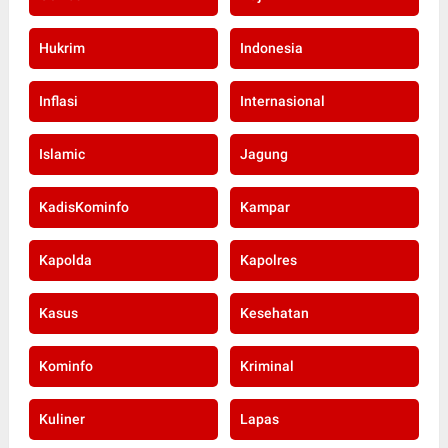
Hukrim
Indonesia
Inflasi
Internasional
Islamic
Jagung
KadisKominfo
Kampar
Kapolda
Kapolres
Kasus
Kesehatan
Kominfo
Kriminal
Kuliner
Lapas