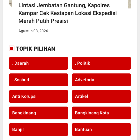
Lintasi Jembatan Gantung, Kapolres
Kampar Cek Kesiapan Lokasi Ekspedisi
Merah Putih Presisi
Agustus 03, 2026
TOPIK PILIHAN
. Daerah
. Politik
. Sosbud
Advetorial
Anti Korupsi
Artikel
Bangkinang
Bangkinang Kota
Banjir
Bantuan