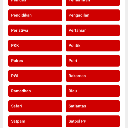
Pendidikan
Pengadilan
Peristiwa
Pertanian
PKK
Politik
Polres
Polri
PWI
Rakornas
Ramadhan
Riau
Safari
Satlantas
Satpam
Satpol PP