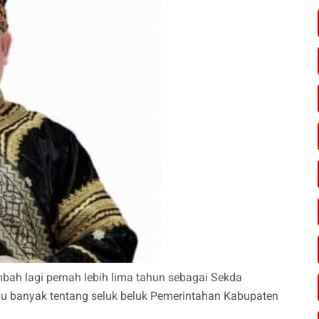
mbah lagi pernah lebih lima tahun sebagai Sekda
hu banyak tentang seluk beluk Pemerintahan Kabupaten