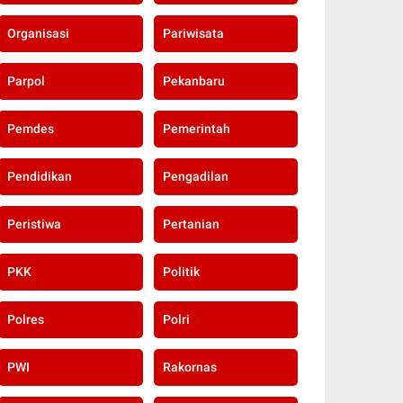
Organisasi
Pariwisata
Parpol
Pekanbaru
Pemdes
Pemerintah
Pendidikan
Pengadilan
Peristiwa
Pertanian
PKK
Politik
Polres
Polri
PWI
Rakornas