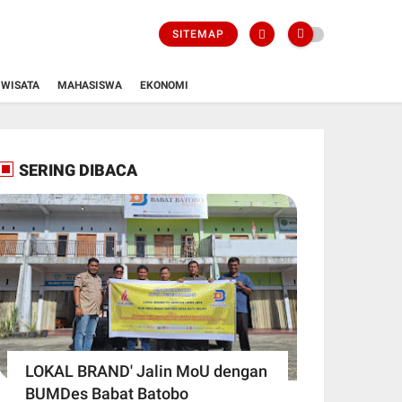
SITEMAP
WISATA
MAHASISWA
EKONOMI
SERING DIBACA
LOKAL BRAND' Jalin MoU dengan
BUMDes Babat Batobo