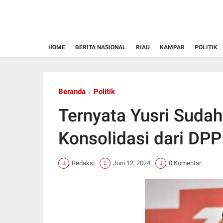
HOME
BERITA NASIONAL
RIAU
KAMPAR
POLITIK
Beranda
Politik
Ternyata Yusri Sudah
Konsolidasi dari DPP
Redaksi
Juni 12, 2024
0 Komentar