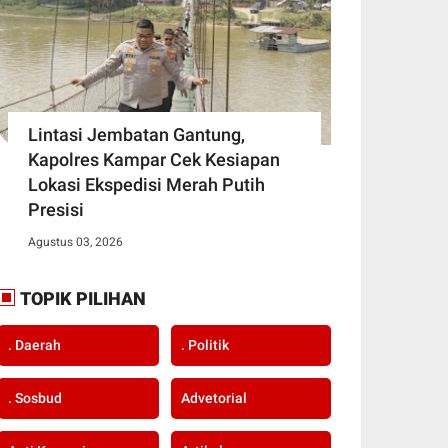
Lintasi Jembatan Gantung,
Kapolres Kampar Cek Kesiapan
Lokasi Ekspedisi Merah Putih
Presisi
Agustus 03, 2026
TOPIK PILIHAN
. Daerah
. Politik
. Sosbud
Advetorial