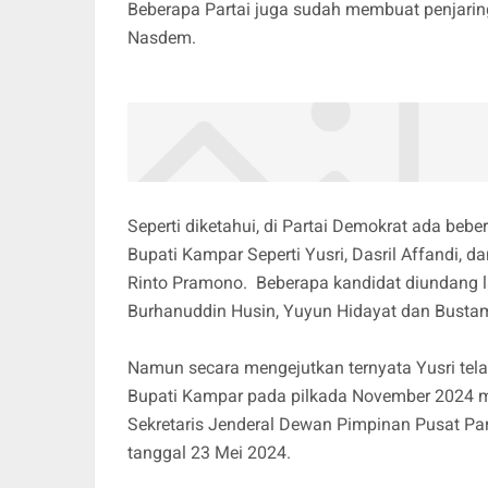
Beberapa Partai juga sudah membuat penjaring
Nasdem.
Seperti diketahui, di Partai Demokrat ada beb
Bupati Kampar Seperti Yusri, Dasril Affandi, da
Rinto Pramono. Beberapa kandidat diundang l
Burhanuddin Husin, Yuyun Hidayat dan Busta
Namun secara mengejutkan ternyata Yusri tel
Bupati Kampar pada pilkada November 2024 me
Sekretaris Jenderal Dewan Pimpinan Pusat Par
tanggal 23 Mei 2024.