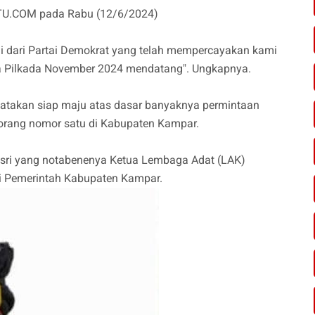
TU.COM pada Rabu (12/6/2024)
gi dari Partai Demokrat yang telah mempercayakan kami
a Pilkada November 2024 mendatang". Ungkapnya.
nyatakan siap maju atas dasar banyaknya permintaan
 orang nomor satu di Kabupaten Kampar.
Yusri yang notabenenya Ketua Lembaga Adat (LAK)
i Pemerintah Kabupaten Kampar.