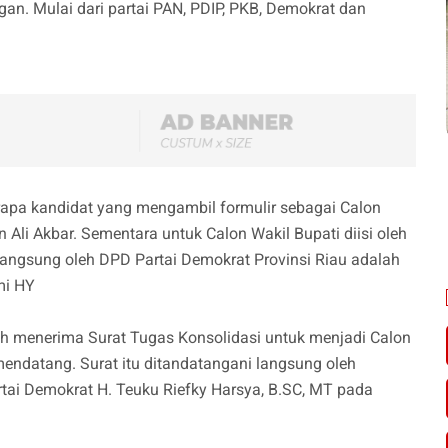
an. Mulai dari partai PAN, PDIP, PKB, Demokrat dan
erapa kandidat yang mengambil formulir sebagai Calon
n Ali Akbar. Sementara untuk Calon Wakil Bupati diisi oleh
angsung oleh DPD Partai Demokrat Provinsi Riau adalah
mi HY
ah menerima Surat Tugas Konsolidasi untuk menjadi Calon
ndatang. Surat itu ditandatangani langsung oleh
tai Demokrat H. Teuku Riefky Harsya, B.SC, MT pada