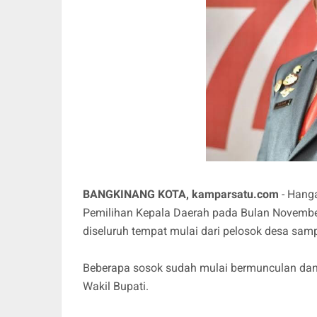
BANGKINANG KOTA, kamparsatu.com
- Hanga
Pemilihan Kepala Daerah pada Bulan Novemb
diseluruh tempat mulai dari pelosok desa sa
Beberapa sosok sudah mulai bermunculan dan 
Wakil Bupati.