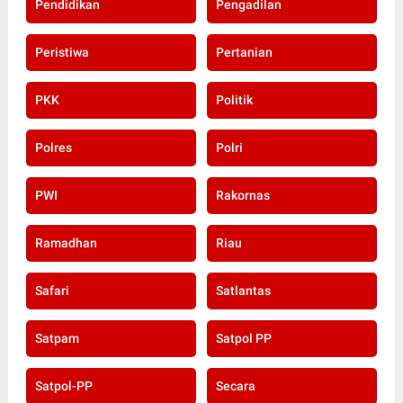
Pendidikan
Pengadilan
Peristiwa
Pertanian
PKK
Politik
Polres
Polri
PWI
Rakornas
Ramadhan
Riau
Safari
Satlantas
Satpam
Satpol PP
Satpol-PP
Secara