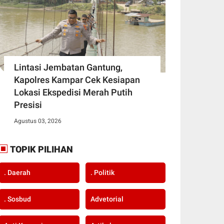
Lintasi Jembatan Gantung,
Kapolres Kampar Cek Kesiapan
Lokasi Ekspedisi Merah Putih
Presisi
Agustus 03, 2026
TOPIK PILIHAN
. Daerah
. Politik
. Sosbud
Advetorial