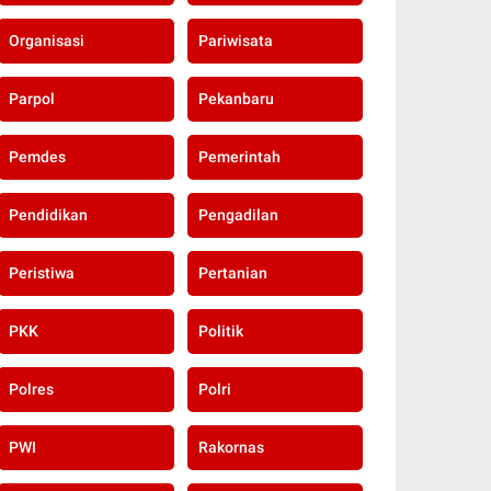
Organisasi
Pariwisata
Parpol
Pekanbaru
Pemdes
Pemerintah
Pendidikan
Pengadilan
Peristiwa
Pertanian
PKK
Politik
Polres
Polri
PWI
Rakornas