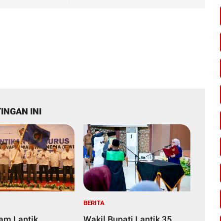
INGAN INI
BERITA
yam Lantik
Wakil Bupati Lantik 35