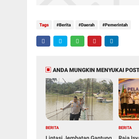
Tags
Berita
Daerah
Pemerintah
ANDA MUNGKIN MENYUKAI POST
BERITA
BERITA
Lintasi Jembatan Gantung,
Raja Is