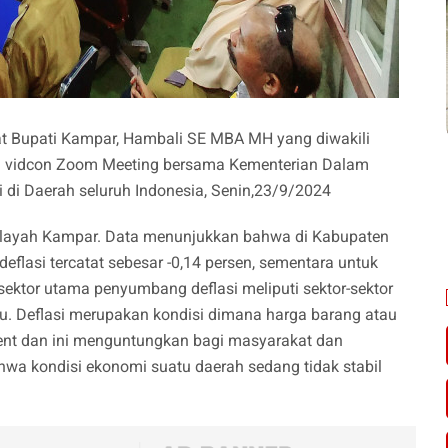
t Bupati Kampar, Hambali SE MBA MH yang diwakili
ti vidcon Zoom Meeting bersama Kementerian Dalam
di Daerah seluruh Indonesia, Senin,23/9/2024
k wilayah Kampar. Data menunjukkan bahwa di Kabupaten
lasi tercatat sebesar -0,14 persen, sementara untuk
r-sektor utama penyumbang deflasi meliputi sektor-sektor
. Deflasi merupakan kondisi dimana harga barang atau
ent dan ini menguntungkan bagi masyarakat dan
wa kondisi ekonomi suatu daerah sedang tidak stabil