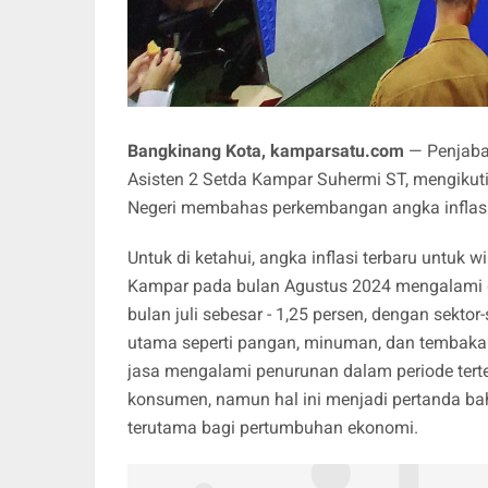
Bangkinang Kota, kamparsatu.com
— Penjaba
Asisten 2 Setda Kampar Suhermi ST, mengiku
Negeri membahas perkembangan angka inflasi 
Untuk di ketahui, angka inflasi terbaru untu
Kampar pada bulan Agustus 2024 mengalami def
bulan juli sebesar - 1,25 persen, dengan sekto
utama seperti pangan, minuman, dan tembakau
jasa mengalami penurunan dalam periode tert
konsumen, namun hal ini menjadi pertanda bah
terutama bagi pertumbuhan ekonomi.