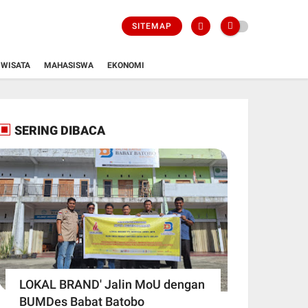
SITEMAP
WISATA
MAHASISWA
EKONOMI
SERING DIBACA
LOKAL BRAND' Jalin MoU dengan
BUMDes Babat Batobo