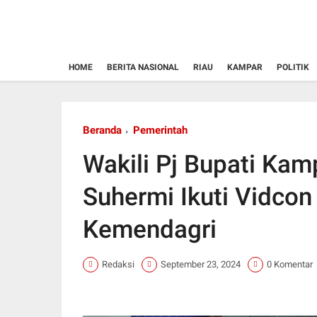
HOME
BERITA NASIONAL
RIAU
KAMPAR
POLITIK
Beranda
Pemerintah
Wakili Pj Bupati Kam
Suhermi Ikuti Vidcon
Kemendagri
Redaksi
September 23, 2024
0 Komentar