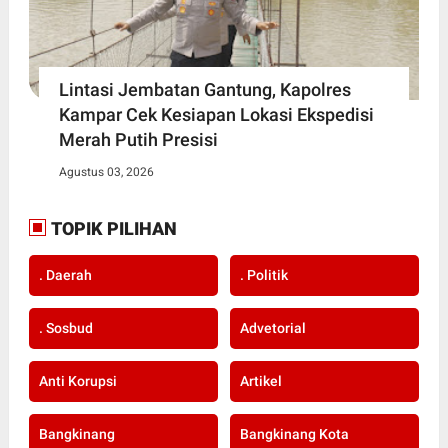
Lintasi Jembatan Gantung, Kapolres
Kampar Cek Kesiapan Lokasi Ekspedisi
Merah Putih Presisi
Agustus 03, 2026
TOPIK PILIHAN
. Daerah
. Politik
. Sosbud
Advetorial
Anti Korupsi
Artikel