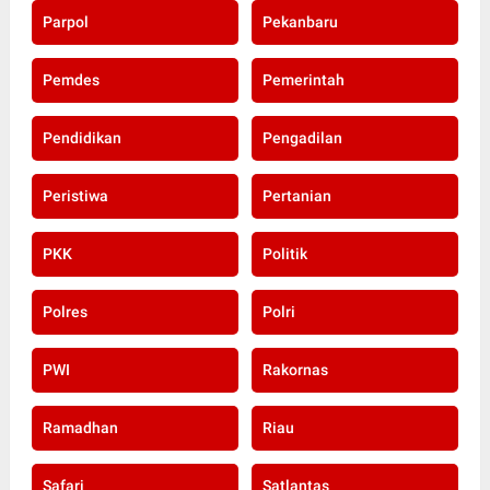
Parpol
Pekanbaru
Pemdes
Pemerintah
Pendidikan
Pengadilan
Peristiwa
Pertanian
PKK
Politik
Polres
Polri
PWI
Rakornas
Ramadhan
Riau