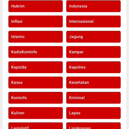
Hukrim
Indonesia
Inflasi
Internasional
Islamic
Jagung
KadisKominfo
Kampar
Kapolda
Kapolres
Kasus
Kesehatan
Kominfo
Kriminal
Kuliner
Lapas
Legislatif
Lingkungan