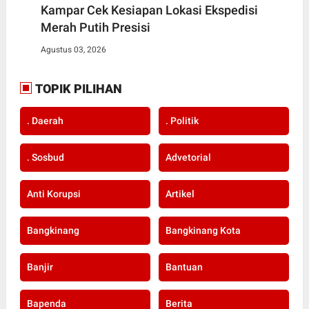
Kampar Cek Kesiapan Lokasi Ekspedisi
Merah Putih Presisi
Agustus 03, 2026
TOPIK PILIHAN
. Daerah
. Politik
. Sosbud
Advetorial
Anti Korupsi
Artikel
Bangkinang
Bangkinang Kota
Banjir
Bantuan
Bapenda
Berita