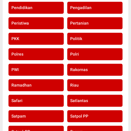
Pendidikan
Pengadilan
Peristiwa
Pertanian
PKK
Politik
Polres
Polri
PWI
Rakornas
Ramadhan
Riau
Safari
Satlantas
Satpam
Satpol PP