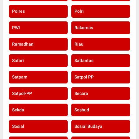
Polres
Polri
PWI
Rakornas
Ramadhan
Riau
Safari
Satlantas
Satpam
Satpol PP
Satpol-PP
Secara
Sekda
Sosbud
Sosial
Sosial Budaya