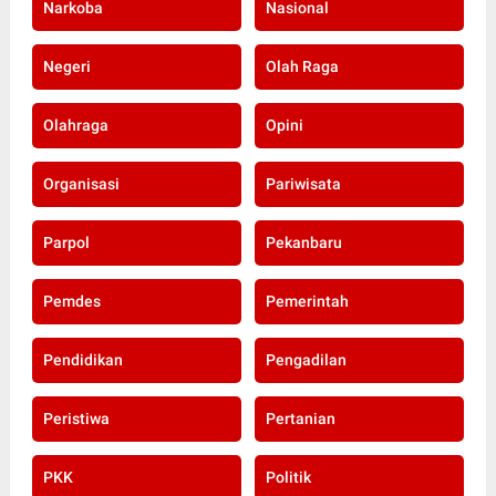
Narkoba
Nasional
Negeri
Olah Raga
Olahraga
Opini
Organisasi
Pariwisata
Parpol
Pekanbaru
Pemdes
Pemerintah
Pendidikan
Pengadilan
Peristiwa
Pertanian
PKK
Politik