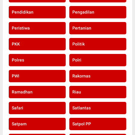
Pendidikan
Pengadilan
Peristiwa
Pertanian
PKK
Politik
Polres
Polri
PWI
Rakornas
Ramadhan
Riau
Safari
Satlantas
Satpam
Satpol PP