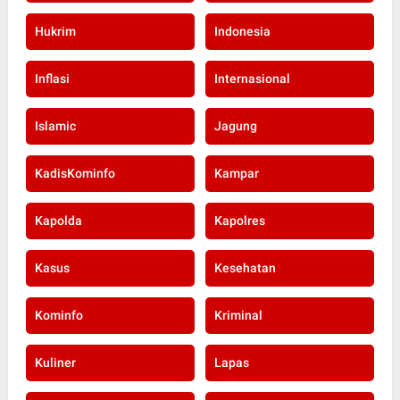
Hukrim
Indonesia
Inflasi
Internasional
Islamic
Jagung
KadisKominfo
Kampar
Kapolda
Kapolres
Kasus
Kesehatan
Kominfo
Kriminal
Kuliner
Lapas