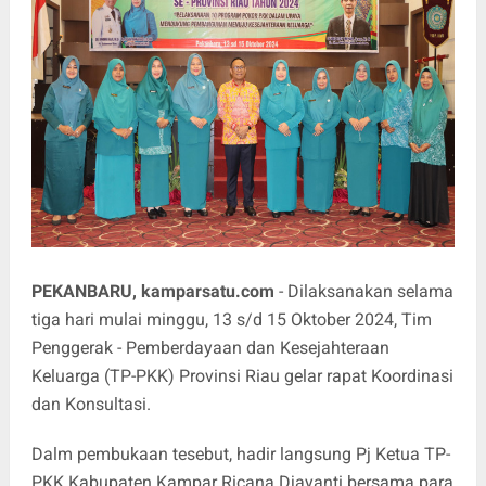
PEKANBARU, kamparsatu.com
- Dilaksanakan selama
tiga hari mulai minggu, 13 s/d 15 Oktober 2024, Tim
Penggerak - Pemberdayaan dan Kesejahteraan
Keluarga (TP-PKK) Provinsi Riau gelar rapat Koordinasi
dan Konsultasi.
Dalm pembukaan tesebut, hadir langsung Pj Ketua TP-
PKK Kabupaten Kampar Ricana Djayanti bersama para