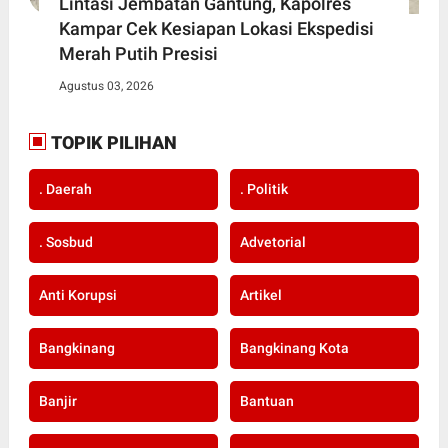
Lintasi Jembatan Gantung, Kapolres
Kampar Cek Kesiapan Lokasi Ekspedisi
Merah Putih Presisi
Agustus 03, 2026
TOPIK PILIHAN
. Daerah
. Politik
. Sosbud
Advetorial
Anti Korupsi
Artikel
Bangkinang
Bangkinang Kota
Banjir
Bantuan