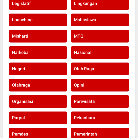
Legislatif
Lingkungan
Lounching
Mahasiswa
Misharti
MTQ
Narkoba
Nasional
Negeri
Olah Raga
Olahraga
Opini
Organisasi
Pariwisata
Parpol
Pekanbaru
Pemdes
Pemerintah