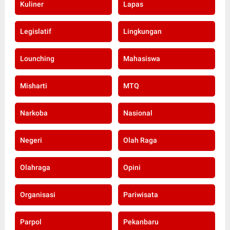
Kuliner
Lapas
Legislatif
Lingkungan
Lounching
Mahasiswa
Misharti
MTQ
Narkoba
Nasional
Negeri
Olah Raga
Olahraga
Opini
Organisasi
Pariwisata
Parpol
Pekanbaru