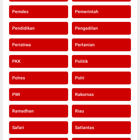
Pemdes
Pemerintah
Pendidikan
Pengadilan
Peristiwa
Pertanian
PKK
Politik
Polres
Polri
PWI
Rakornas
Ramadhan
Riau
Safari
Satlantas