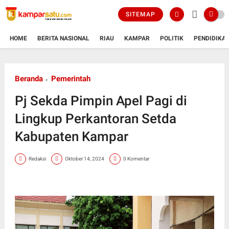
SITEMAP
HOME
BERITA NASIONAL
RIAU
KAMPAR
POLITIK
PENDIDIKA
Beranda
Pemerintah
Pj Sekda Pimpin Apel Pagi di
Lingkup Perkantoran Setda
Kabupaten Kampar
Redaksi
Oktober 14, 2024
0 Komentar