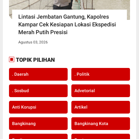
Lintasi Jembatan Gantung, Kapolres
Kampar Cek Kesiapan Lokasi Ekspedisi
Merah Putih Presisi
Agustus 03, 2026
TOPIK PILIHAN
. Daerah
. Politik
. Sosbud
Advetorial
Anti Korupsi
Artikel
Bangkinang
Bangkinang Kota