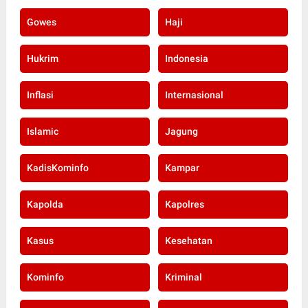
Gowes
Haji
Hukrim
Indonesia
Inflasi
Internasional
Islamic
Jagung
KadisKominfo
Kampar
Kapolda
Kapolres
Kasus
Kesehatan
Kominfo
Kriminal