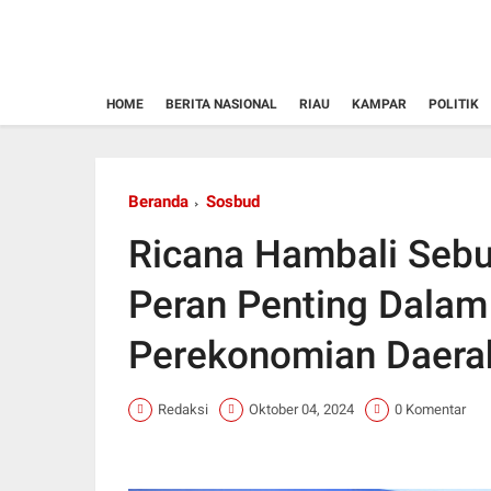
HOME
BERITA NASIONAL
RIAU
KAMPAR
POLITIK
Beranda
Sosbud
Ricana Hambali Sebu
Peran Penting Dala
Perekonomian Daera
Redaksi
Oktober 04, 2024
0 Komentar