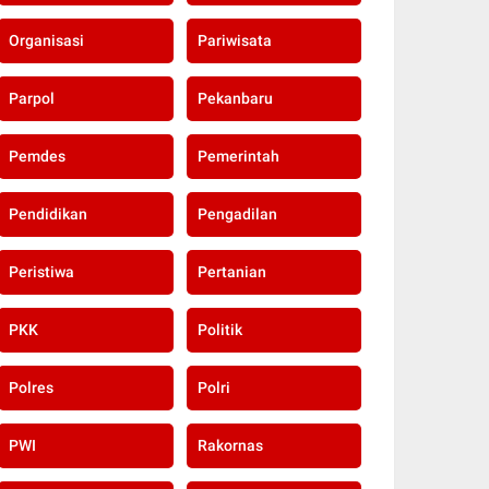
Organisasi
Pariwisata
Parpol
Pekanbaru
Pemdes
Pemerintah
Pendidikan
Pengadilan
Peristiwa
Pertanian
PKK
Politik
Polres
Polri
PWI
Rakornas