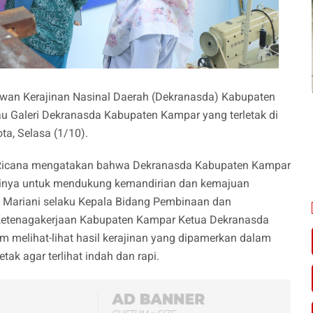
ewan Kerajinan Nasinal Daerah (Dekranasda) Kabupaten
au Galeri Dekranasda Kabupaten Kampar yang terletak di
ta, Selasa (1/10).
, Ricana mengatakan bahwa Dekranasda Kabupaten Kampar
usinya untuk mendukung kemandirian dan kemajuan
 Mariani selaku Kepala Bidang Pembinaan dan
Ketenagakerjaan Kabupaten Kampar Ketua Dekranasda
am melihat-lihat hasil kerajinan yang dipamerkan dalam
etak agar terlihat indah dan rapi.