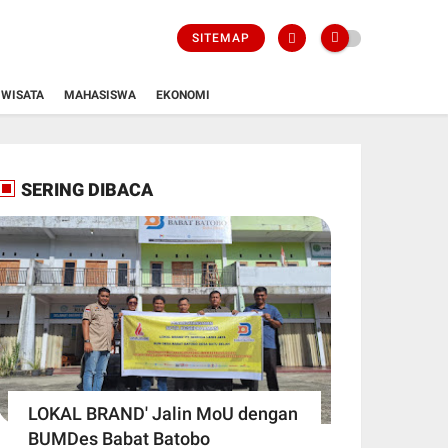
SITEMAP
WISATA
MAHASISWA
EKONOMI
SERING DIBACA
LOKAL BRAND' Jalin MoU dengan
BUMDes Babat Batobo