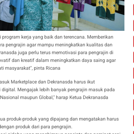
 program kerja yang baik dan terencana. Memberikan
ara pengrajin agar mampu meningkatkan kualitas dan
nasda juga perlu terus memotivasi para pengrajin di
vatif dan kreatif dalam meningkatkan daya saing agar
ti masyarakat", pinta Ricana
asuk Marketplace dan Dekranasda harus ikut
 digital. Mengajak lebih banyak pengrajin masuk pada
ng Nasional maupun Global," harap Ketua Dekranasda
mua produk-produk yang dipajang dan mengatakan harus
dengan produk dari para pengrajin.