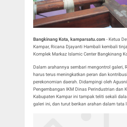
Bangkinang Kota, kamparsatu.com
- Ketua D
Kampar, Ricana Djayanti Hambali kembali tinj
Komplek Markaz Islamic Center Bangkinang Ko
Dalam arahannya sembari mengontrol galeri
harus terus meningkatkan peran dan kontrib
perekonomian daerah. Didampingi oleh Agusni
Pengembangan IKM Dinas Perindustrian dan 
Kabupaten Kampar ini tampak teliti sekali dal
galeri ini, dan turut berikan arahan dalam tata l