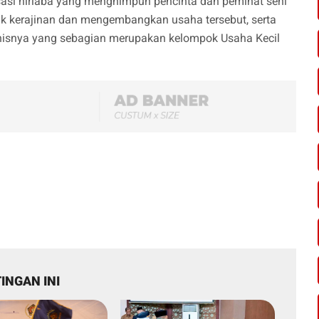
sasi nirlaba yang menghimpun pencinta dan peminat seni
kerajinan dan mengembangkan usaha tersebut, serta
nisnya yang sebagian merupakan kelompok Usaha Kecil
INGAN INI