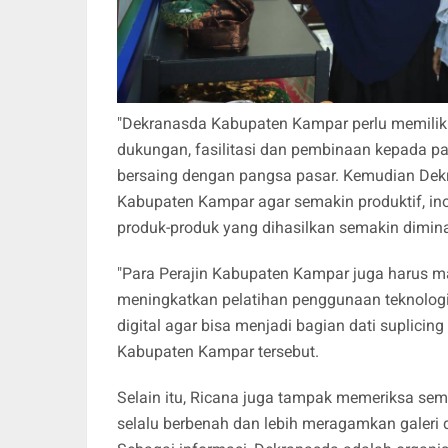
"Dekranasda Kabupaten Kampar perlu memiliki
dukungan, fasilitasi dan pembinaan kepada p
bersaing dengan pangsa pasar. Kemudian Dekra
Kabupaten Kampar agar semakin produktif, ino
produk-produk yang dihasilkan semakin dimina
"Para Perajin Kabupaten Kampar juga harus m
meningkatkan pelatihan penggunaan teknologi
digital agar bisa menjadi bagian dati suplici
Kabupaten Kampar tersebut.
Selain itu, Ricana juga tampak memeriksa se
selalu berbenah dan lebih meragamkan galeri 