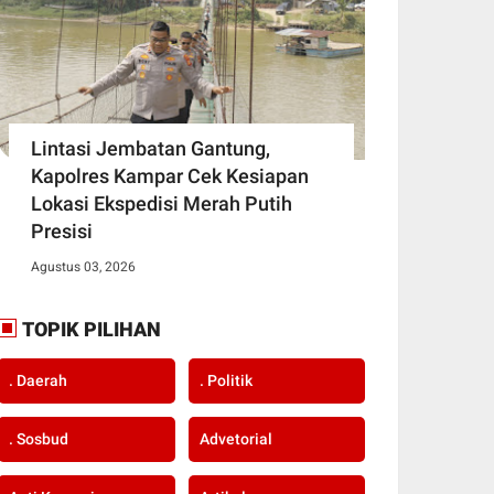
Lintasi Jembatan Gantung,
Kapolres Kampar Cek Kesiapan
Lokasi Ekspedisi Merah Putih
Presisi
Agustus 03, 2026
TOPIK PILIHAN
. Daerah
. Politik
. Sosbud
Advetorial