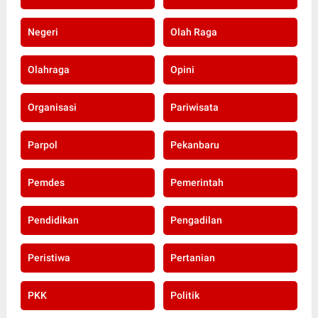
Negeri
Olah Raga
Olahraga
Opini
Organisasi
Pariwisata
Parpol
Pekanbaru
Pemdes
Pemerintah
Pendidikan
Pengadilan
Peristiwa
Pertanian
PKK
Politik