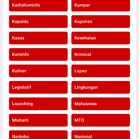
KadisKominfo
Kampar
Kapolda
Kapolres
Kasus
Kesehatan
Kominfo
Kriminal
Kuliner
Lapas
Legislatif
Lingkungan
Lounching
Mahasiswa
Misharti
MTQ
Narkoba
Nasional