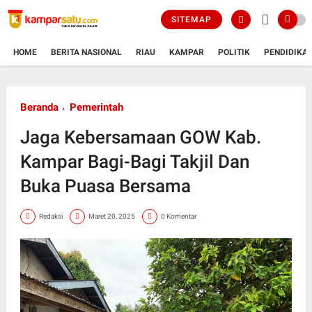
SITEMAP
HOME
BERITA NASIONAL
RIAU
KAMPAR
POLITIK
PENDIDIKA
Beranda
Pemerintah
Jaga Kebersamaan GOW Kab.
Kampar Bagi-Bagi Takjil Dan
Buka Puasa Bersama
Redaksi
Maret 20, 2025
0 Komentar