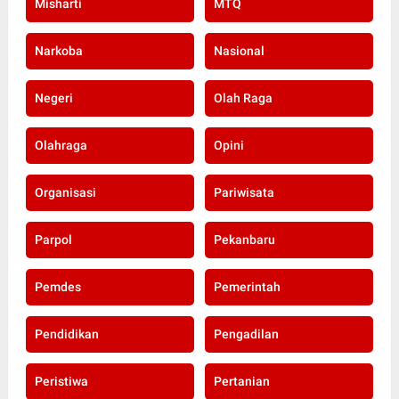
Misharti
MTQ
Narkoba
Nasional
Negeri
Olah Raga
Olahraga
Opini
Organisasi
Pariwisata
Parpol
Pekanbaru
Pemdes
Pemerintah
Pendidikan
Pengadilan
Peristiwa
Pertanian