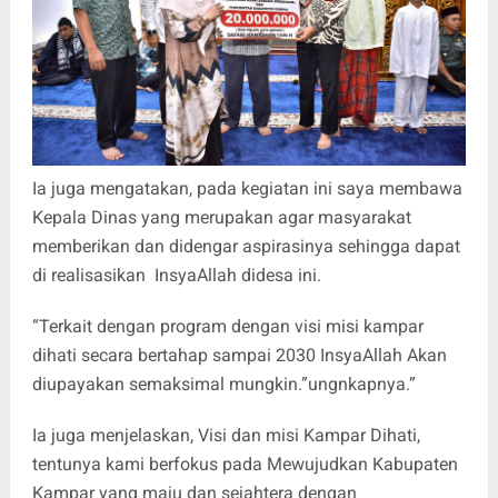
Ia juga mengatakan, pada kegiatan ini saya membawa
Kepala Dinas yang merupakan agar masyarakat
memberikan dan didengar aspirasinya sehingga dapat
di realisasikan InsyaAllah didesa ini.
“Terkait dengan program dengan visi misi kampar
dihati secara bertahap sampai 2030 InsyaAllah Akan
diupayakan semaksimal mungkin.”ungnkapnya.”
Ia juga menjelaskan, Visi dan misi Kampar Dihati,
tentunya kami berfokus pada Mewujudkan Kabupaten
Kampar yang maju dan sejahtera dengan