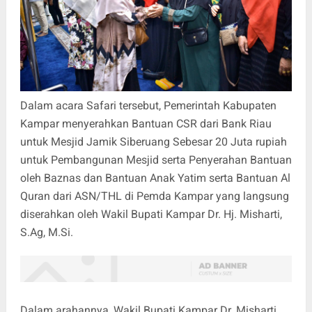
Dalam acara Safari tersebut, Pemerintah Kabupaten
Kampar menyerahkan Bantuan CSR dari Bank Riau
untuk Mesjid Jamik Siberuang Sebesar 20 Juta rupiah
untuk Pembangunan Mesjid serta Penyerahan Bantuan
oleh Baznas dan Bantuan Anak Yatim serta Bantuan Al
Quran dari ASN/THL di Pemda Kampar yang langsung
diserahkan oleh Wakil Bupati Kampar Dr. Hj. Misharti,
S.Ag, M.Si.
Dalam arahannya, Wakil Bupati Kampar Dr. Misharti