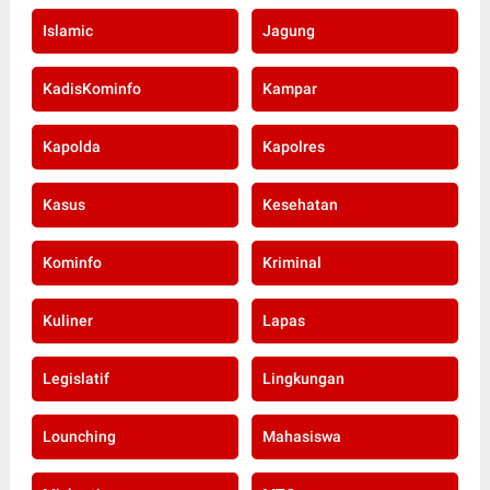
Islamic
Jagung
KadisKominfo
Kampar
Kapolda
Kapolres
Kasus
Kesehatan
Kominfo
Kriminal
Kuliner
Lapas
Legislatif
Lingkungan
Lounching
Mahasiswa