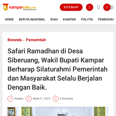
SITEMAP
HOME
BERITA NASIONAL
RIAU
KAMPAR
POLITIK
PENDIDIKA
Beranda
Pemerintah
Safari Ramadhan di Desa
Siberuang, Wakil Bupati Kampar
Berharap Silaturahmi Pemerintah
dan Masyarakat Selalu Berjalan
Dengan Baik.
Redaksi
Maret 21, 2025
0 Komentar