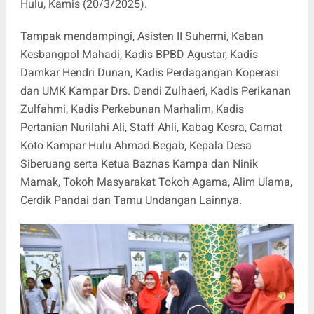
Hulu, Kamis (20/3/2025).
Tampak mendampingi, Asisten II Suhermi, Kaban
Kesbangpol Mahadi, Kadis BPBD Agustar, Kadis
Damkar Hendri Dunan, Kadis Perdagangan Koperasi
dan UMK Kampar Drs. Dendi Zulhaeri, Kadis Perikanan
Zulfahmi, Kadis Perkebunan Marhalim, Kadis
Pertanian Nurilahi Ali, Staff Ahli, Kabag Kesra, Camat
Koto Kampar Hulu Ahmad Begab, Kepala Desa
Siberuang serta Ketua Baznas Kampa dan Ninik
Mamak, Tokoh Masyarakat Tokoh Agama, Alim Ulama,
Cerdik Pandai dan Tamu Undangan Lainnya.