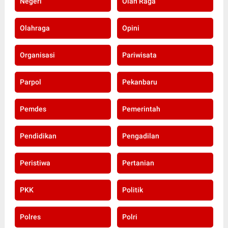
Negeri
Olah Raga
Olahraga
Opini
Organisasi
Pariwisata
Parpol
Pekanbaru
Pemdes
Pemerintah
Pendidikan
Pengadilan
Peristiwa
Pertanian
PKK
Politik
Polres
Polri