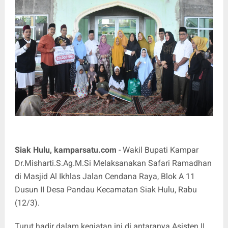
Siak Hulu, kamparsatu.com
- Wakil Bupati Kampar
Dr.Misharti.S.Ag.M.Si Melaksanakan Safari Ramadhan
di Masjid Al Ikhlas Jalan Cendana Raya, Blok A 11
Dusun II Desa Pandau Kecamatan Siak Hulu, Rabu
(12/3).
Turut hadir dalam kegiatan ini di antaranya Asisten II