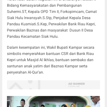
Bidang Kemasyarakatan dan Pembangunan
Suhermi.ST, Kepala OPD Tim II, Forkopimcam, Camat
Siak Hulu Irwansyah.S.Stp, Penjabat Kepala Desa
Pandau Kusmiati.S.Kep, Perwakilan Bank Riau Kepri,
Perwakilan Baznas dan masyarakat Dusun II Desa
Pandau Kecamatan Siak Hulu.
Dalam kesempatan ini, Wakil Bupati Kampar secara
simbolis menyerahkan bantuan CSR dari Bank Riau
Kepri untuk Masjid Al Ikhlas, bantuan sembako dan
santunan anak yatim dari Baznas Kampar serta
penyerahan Al-Qur’an.