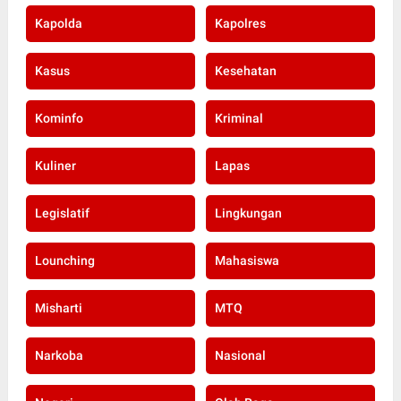
Kapolda
Kapolres
Kasus
Kesehatan
Kominfo
Kriminal
Kuliner
Lapas
Legislatif
Lingkungan
Lounching
Mahasiswa
Misharti
MTQ
Narkoba
Nasional