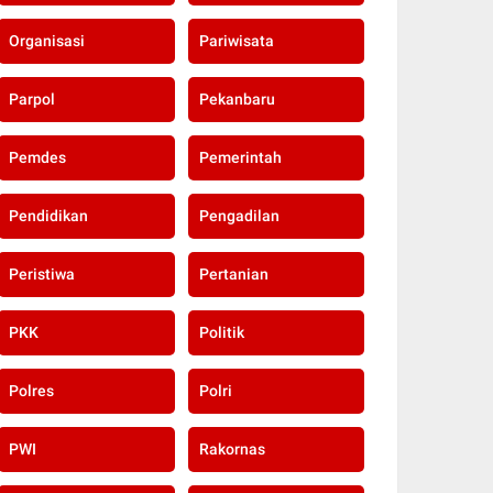
Organisasi
Pariwisata
Parpol
Pekanbaru
Pemdes
Pemerintah
Pendidikan
Pengadilan
Peristiwa
Pertanian
PKK
Politik
Polres
Polri
PWI
Rakornas