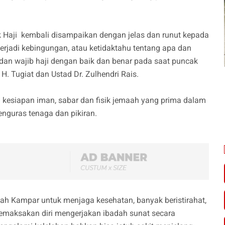
aji kembali disampaikan dengan jelas dan runut kepada
terjadi kebingungan, atau ketidaktahu tentang apa dan
an wajib haji dengan baik dan benar pada saat puncak
 H. Tugiat dan Ustad Dr. Zulhendri Rais.
 kesiapan iman, sabar dan fisik jemaah yang prima dalam
nguras tenaga dan pikiran.
h Kampar untuk menjaga kesehatan, banyak beristirahat,
memaksakan diri mengerjakan ibadah sunat secara