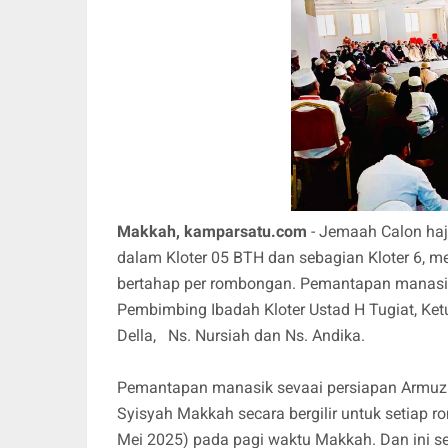
Makkah, kamparsatu.com
- Jemaah Calon haj
dalam Kloter 05 BTH dan sebagian Kloter 6, 
bertahap per rombongan. Pemantapan manasik 
Pembimbing Ibadah Kloter Ustad H Tugiat, Ke
Della, Ns. Nursiah dan Ns. Andika.
Pemantapan manasik sevaai persiapan Armuzna
Syisyah Makkah secara bergilir untuk setiap 
Mei 2025) pada pagi waktu Makkah. Dan ini s