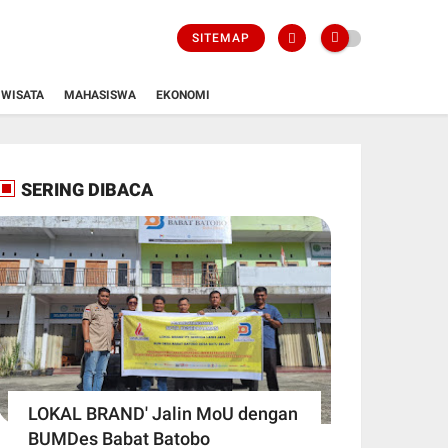
SITEMAP
WISATA
MAHASISWA
EKONOMI
SERING DIBACA
LOKAL BRAND' Jalin MoU dengan
BUMDes Babat Batobo