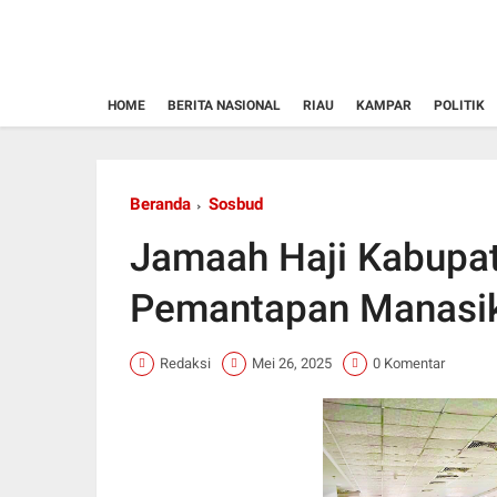
HOME
BERITA NASIONAL
RIAU
KAMPAR
POLITIK
Beranda
Sosbud
Jamaah Haji Kabupat
Pemantapan Manasik
Redaksi
Mei 26, 2025
0 Komentar