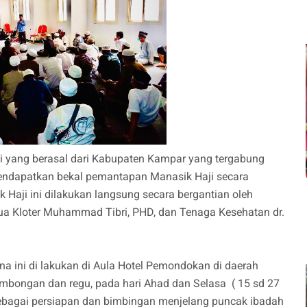
i yang berasal dari Kabupaten Kampar yang tergabung
mendapatkan bekal pemantapan Manasik Haji secara
Haji ini dilakukan langsung secara bergantian oleh
tua Kloter Muhammad Tibri, PHD, dan Tenaga Kesehatan dr.
 ini di lakukan di Aula Hotel Pemondokan di daerah
rombongan dan regu, pada hari Ahad dan Selasa ( 15 sd 27
ebagai persiapan dan bimbingan menjelang puncak ibadah