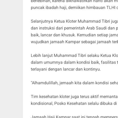
berlebihan, karena dikhawatirkan nanti akan 
puncak ibadah haji, demiikan himbauan TLHI 
Selanjutnya Ketua Kloter Muhammad Tibri jug
dan instruksi dari pemerintah Arab Saudi dan
baik, lancar dan khusuk. Kemudian setiap ja
wujudkan jamaah Kampar sebagai jamaah terb
Lebih lanjut Muhammad Tibri selaku Ketua K
dalam umumnya dalam kondisi baik, fasilitas 
terlayani dengan lancar dan kontinyu.
"Alhamdulillah, jemaah kita dalam kondisi seh
Tim kesehatan kloter juga terus aktif meman
kondisional, Posko Kesehatan selalu dibuka di 
Jamaah Haji Kampar saat ini tengah mempersia