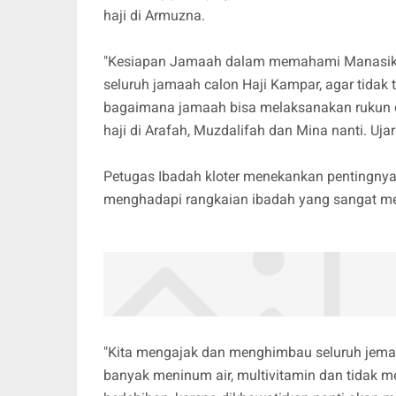
haji di Armuzna.
"Kesiapan Jamaah dalam memahami Manasik H
seluruh jamaah calon Haji Kampar, agar tidak 
bagaimana jamaah bisa melaksanakan rukun d
haji di Arafah, Muzdalifah dan Mina nanti. Ujar
Petugas Ibadah kloter menekankan pentingnya
menghadapi rangkaian ibadah yang sangat me
"Kita mengajak dan menghimbau seluruh jemaa
banyak meninum air, multivitamin dan tidak 