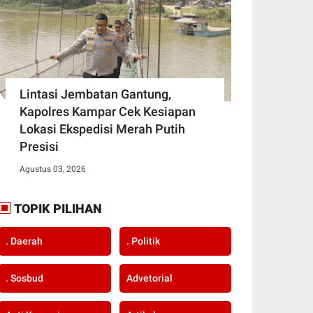
Lintasi Jembatan Gantung,
Kapolres Kampar Cek Kesiapan
Lokasi Ekspedisi Merah Putih
Presisi
Agustus 03, 2026
TOPIK PILIHAN
. Daerah
. Politik
. Sosbud
Advetorial