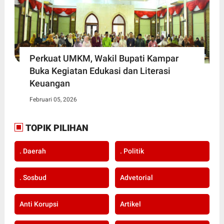
Perkuat UMKM, Wakil Bupati Kampar
Buka Kegiatan Edukasi dan Literasi
Keuangan
Februari 05, 2026
TOPIK PILIHAN
. Daerah
. Politik
. Sosbud
Advetorial
Anti Korupsi
Artikel