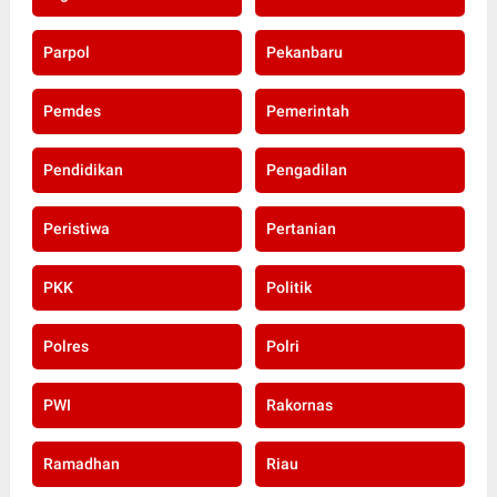
Parpol
Pekanbaru
Pemdes
Pemerintah
Pendidikan
Pengadilan
Peristiwa
Pertanian
PKK
Politik
Polres
Polri
PWI
Rakornas
Ramadhan
Riau