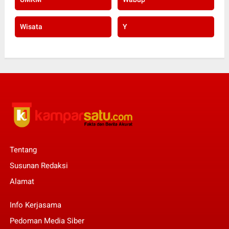
Wisata
Y
Tentang
Susunan Redaksi
Alamat
Info Kerjasama
Pedoman Media Siber