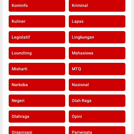
Kominfo
Kriminal
Kuliner
Lapas
Legislatif
Lingkungan
Lounching
Mahasiswa
Misharti
MTQ
Narkoba
Nasional
Negeri
Olah Raga
Olahraga
Opini
Organisasi
Pariwisata