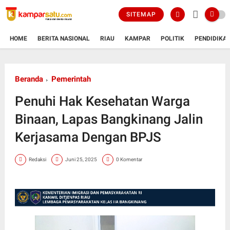
SITEMAP
HOME
BERITA NASIONAL
RIAU
KAMPAR
POLITIK
PENDIDIKA
Beranda
Pemerintah
Penuhi Hak Kesehatan Warga
Binaan, Lapas Bangkinang Jalin
Kerjasama Dengan BPJS
Redaksi
Juni 25, 2025
0 Komentar