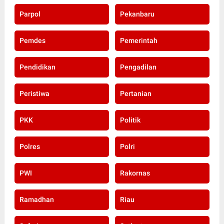
Parpol
Pekanbaru
Pemdes
Pemerintah
Pendidikan
Pengadilan
Peristiwa
Pertanian
PKK
Politik
Polres
Polri
PWI
Rakornas
Ramadhan
Riau