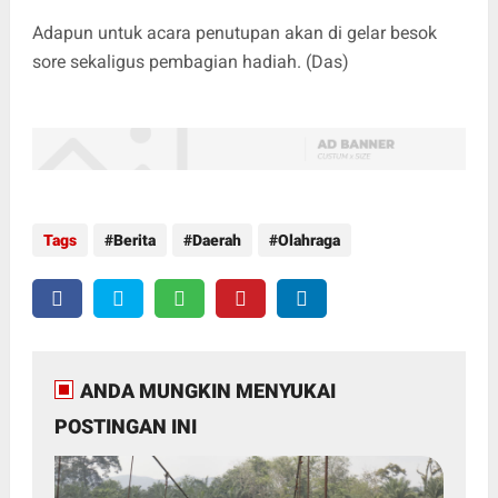
Adapun untuk acara penutupan akan di gelar besok
sore sekaligus pembagian hadiah. (Das)
Tags
Berita
Daerah
Olahraga
ANDA MUNGKIN MENYUKAI
POSTINGAN INI