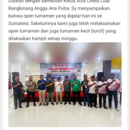
Diawali dengan sambutan Ketua Aiza Chess Club
Bangkinang Angga Aria Putra. Sy menyampaikan
bahwa open turnamen yang digelar hari ini se
Sumatera. Sebelumnya kami juga telah melaksanakan
open turnamen dan juga turnamen kecil (turcil) yang
dilaksakan hampir setiap minggu.