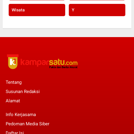
Wisata
Y
Tentang
Susunan Redaksi
Alamat
Info Kerjasama
Pedoman Media Siber
Daftar Isi