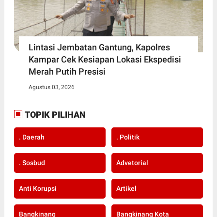
Lintasi Jembatan Gantung, Kapolres
Kampar Cek Kesiapan Lokasi Ekspedisi
Merah Putih Presisi
Agustus 03, 2026
TOPIK PILIHAN
. Daerah
. Politik
. Sosbud
Advetorial
Anti Korupsi
Artikel
Bangkinang
Bangkinang Kota