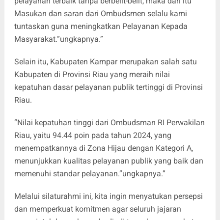
pelayanan terbaik tanpa berbelit-belit, maka dari itu
Masukan dan saran dari Ombudsmen selalu kami
tuntaskan guna meningkatkan Pelayanan Kepada
Masyarakat.”ungkapnya.”
Selain itu, Kabupaten Kampar merupakan salah satu
Kabupaten di Provinsi Riau yang meraih nilai
kepatuhan dasar pelayanan publik tertinggi di Provinsi
Riau.
“Nilai kepatuhan tinggi dari Ombudsman RI Perwakilan
Riau, yaitu 94.44 poin pada tahun 2024, yang
menempatkannya di Zona Hijau dengan Kategori A,
menunjukkan kualitas pelayanan publik yang baik dan
memenuhi standar pelayanan.”ungkapnya.”
Melalui silaturahmi ini, kita ingin menyatukan persepsi
dan memperkuat komitmen agar seluruh jajaran