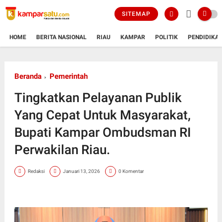
SITEMAP
HOME
BERITA NASIONAL
RIAU
KAMPAR
POLITIK
PENDIDIKA
Beranda
Pemerintah
Tingkatkan Pelayanan Publik
Yang Cepat Untuk Masyarakat,
Bupati Kampar Ombudsman RI
Perwakilan Riau.
Redaksi
Januari 13, 2026
0 Komentar