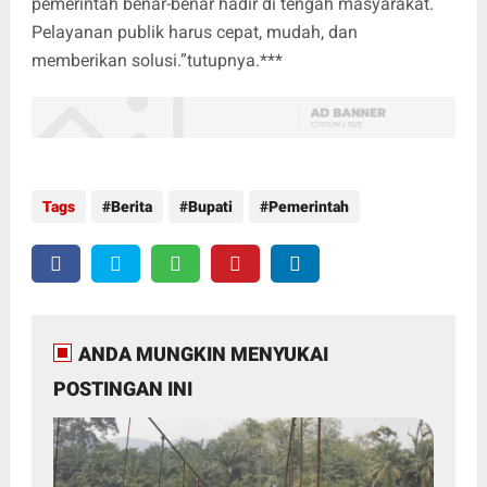
pemerintah benar-benar hadir di tengah masyarakat.
Pelayanan publik harus cepat, mudah, dan
memberikan solusi.”tutupnya.***
Tags
Berita
Bupati
Pemerintah
ANDA MUNGKIN MENYUKAI
POSTINGAN INI