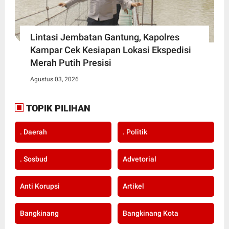
Lintasi Jembatan Gantung, Kapolres
Kampar Cek Kesiapan Lokasi Ekspedisi
Merah Putih Presisi
Agustus 03, 2026
TOPIK PILIHAN
. Daerah
. Politik
. Sosbud
Advetorial
Anti Korupsi
Artikel
Bangkinang
Bangkinang Kota