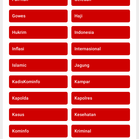
Gowes
Haji
Hukrim
Indonesia
Inflasi
Internasional
Islamic
Jagung
KadisKominfo
Kampar
Kapolda
Kapolres
Kasus
Kesehatan
Kominfo
Kriminal