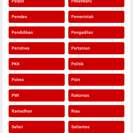
Parpol
Pekanbaru
Pemdes
Pemerintah
Pendidikan
Pengadilan
Peristiwa
Pertanian
PKK
Politik
Polres
Polri
PWI
Rakornas
Ramadhan
Riau
Safari
Satlantas