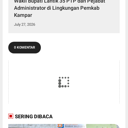
Wakil Bupati Lantik 35 PTP dan Pejabat
Administrator di Lingkungan Pemkab
Kampar
July 27, 2026
0 KOMENTAR
SERING DIBACA