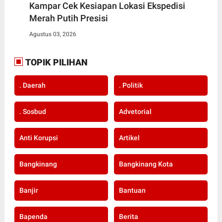
Kampar Cek Kesiapan Lokasi Ekspedisi
Merah Putih Presisi
Agustus 03, 2026
TOPIK PILIHAN
. Daerah
. Politik
. Sosbud
Advetorial
Anti Korupsi
Artikel
Bangkinang
Bangkinang Kota
Banjir
Bantuan
Bapenda
Berita