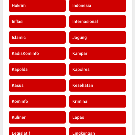
Hukrim
Indonesia
Inflasi
Internasional
Islamic
Jagung
KadisKominfo
Kampar
Kapolda
Kapolres
Kasus
Kesehatan
Kominfo
Kriminal
Kuliner
Lapas
Legislatif
Lingkungan