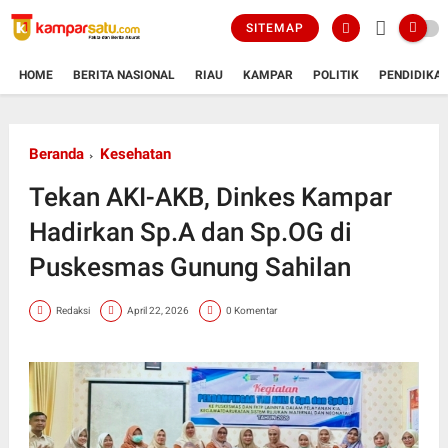
SITEMAP
HOME
BERITA NASIONAL
RIAU
KAMPAR
POLITIK
PENDIDIKA
Beranda
Kesehatan
Tekan AKI-AKB, Dinkes Kampar
Hadirkan Sp.A dan Sp.OG di
Puskesmas Gunung Sahilan
Redaksi
April 22, 2026
0 Komentar