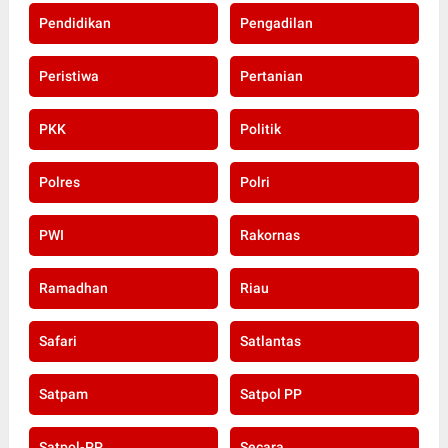
Pendidikan
Pengadilan
Peristiwa
Pertanian
PKK
Politik
Polres
Polri
PWI
Rakornas
Ramadhan
Riau
Safari
Satlantas
Satpam
Satpol PP
Satpol-PP
Secara