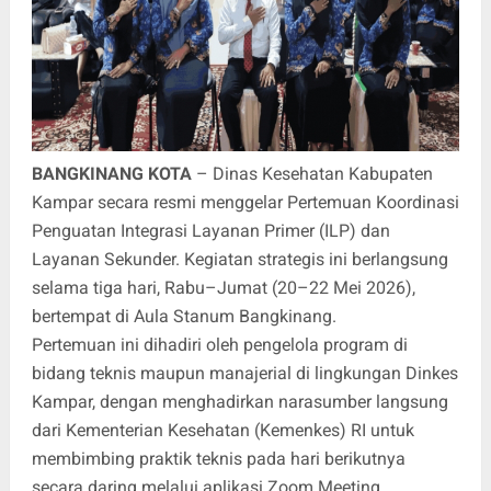
BANGKINANG KOTA
– Dinas Kesehatan Kabupaten
Kampar secara resmi menggelar Pertemuan Koordinasi
Penguatan Integrasi Layanan Primer (ILP) dan
Layanan Sekunder. Kegiatan strategis ini berlangsung
selama tiga hari, Rabu–Jumat (20–22 Mei 2026),
bertempat di Aula Stanum Bangkinang.
Pertemuan ini dihadiri oleh pengelola program di
bidang teknis maupun manajerial di lingkungan Dinkes
Kampar, dengan menghadirkan narasumber langsung
dari Kementerian Kesehatan (Kemenkes) RI untuk
membimbing praktik teknis pada hari berikutnya
secara daring melalui aplikasi Zoom Meeting.