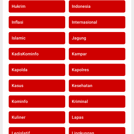
Hukrim
Indonesia
Inflasi
Internasional
Islamic
Jagung
KadisKominfo
Kampar
Kapolda
Kapolres
Kasus
Kesehatan
Kominfo
Kriminal
Kuliner
Lapas
Legislatif
Lingkungan