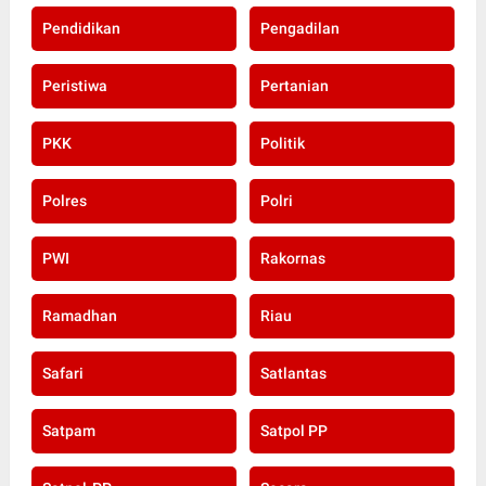
Pendidikan
Pengadilan
Peristiwa
Pertanian
PKK
Politik
Polres
Polri
PWI
Rakornas
Ramadhan
Riau
Safari
Satlantas
Satpam
Satpol PP