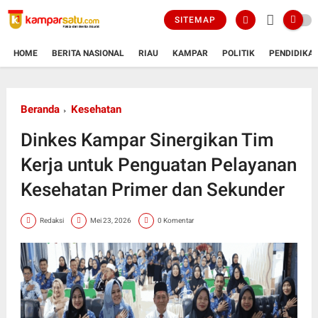
SITEMAP
HOME
BERITA NASIONAL
RIAU
KAMPAR
POLITIK
PENDIDIKA
Beranda
Kesehatan
Dinkes Kampar Sinergikan Tim
Kerja untuk Penguatan Pelayanan
Kesehatan Primer dan Sekunder
Redaksi
Mei 23, 2026
0 Komentar