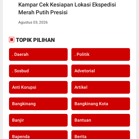
Kampar Cek Kesiapan Lokasi Ekspedisi
Merah Putih Presisi
Agustus 03, 2026
TOPIK PILIHAN
. Daerah
. Politik
. Sosbud
Advetorial
Anti Korupsi
Artikel
Bangkinang
Bangkinang Kota
Banjir
Bantuan
Bapenda
Berita