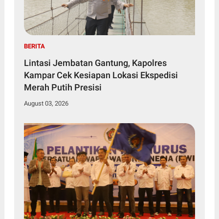
BERITA
Lintasi Jembatan Gantung, Kapolres
Kampar Cek Kesiapan Lokasi Ekspedisi
Merah Putih Presisi
August 03, 2026