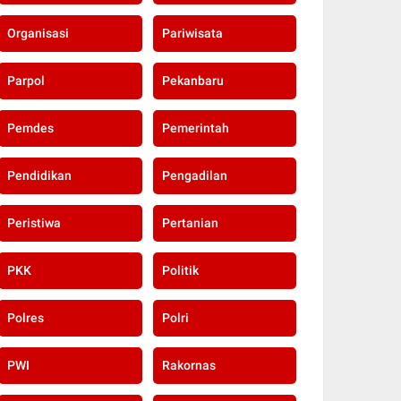
Organisasi
Pariwisata
Parpol
Pekanbaru
Pemdes
Pemerintah
Pendidikan
Pengadilan
Peristiwa
Pertanian
PKK
Politik
Polres
Polri
PWI
Rakornas