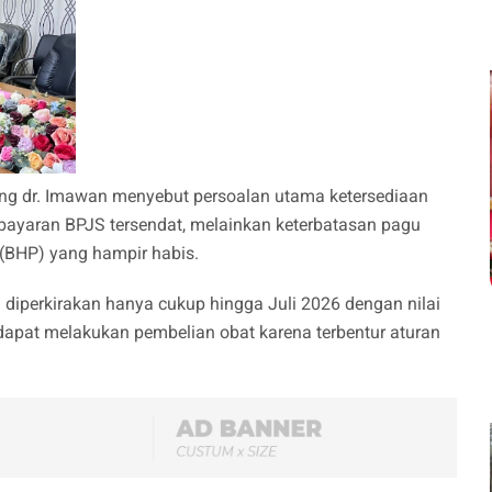
ng dr. Imawan menyebut persoalan utama ketersediaan
mbayaran BPJS tersendat, melainkan keterbatasan pagu
 (BHP) yang hampir habis.
 diperkirakan hanya cukup hingga Juli 2026 dengan nilai
gi dapat melakukan pembelian obat karena terbentur aturan