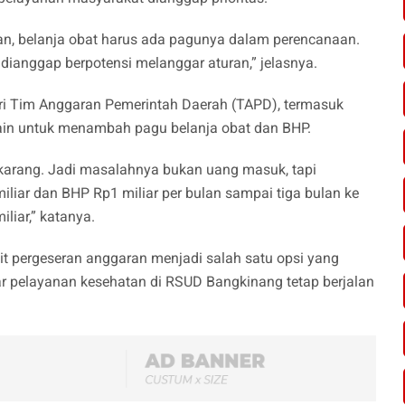
n, belanja obat harus ada pagunya dalam perencanaan.
ianggap berpotensi melanggar aturan,” jelasnya.
ari Tim Anggaran Pemerintah Daerah (TAPD), termasuk
ain untuk menambah pagu belanja obat dan BHP.
karang. Jadi masalahnya bukan uang masuk, tapi
liar dan BHP Rp1 miliar per bulan sampai tiga bulan ke
liar,” katanya.
it pergeseran anggaran menjadi salah satu opsi yang
r pelayanan kesehatan di RSUD Bangkinang tetap berjalan