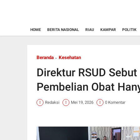
HOME
BERITA NASIONAL
RIAU
KAMPAR
POLITIK
Beranda
Kesehatan
Direktur RSUD Sebut
Pembelian Obat Hany
Redaksi
Mei 19, 2026
0 Komentar