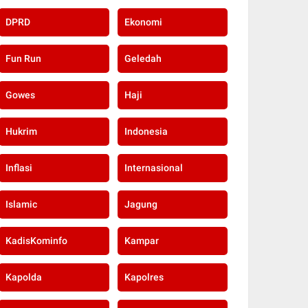
DPRD
Ekonomi
Fun Run
Geledah
Gowes
Haji
Hukrim
Indonesia
Inflasi
Internasional
Islamic
Jagung
KadisKominfo
Kampar
Kapolda
Kapolres