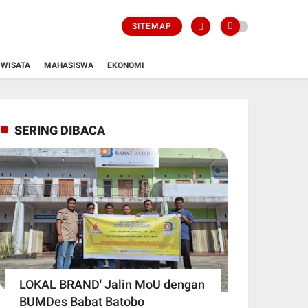
SITEMAP
WISATA
MAHASISWA
EKONOMI
SERING DIBACA
LOKAL BRAND' Jalin MoU dengan
BUMDes Babat Batobo