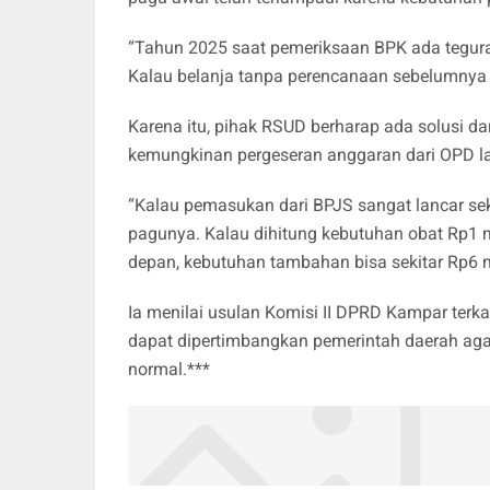
“Tahun 2025 saat pemeriksaan BPK ada tegura
Kalau belanja tanpa perencanaan sebelumnya d
Karena itu, pihak RSUD berharap ada solusi d
kemungkinan pergeseran anggaran dari OPD l
“Kalau pemasukan dari BPJS sangat lancar se
pagunya. Kalau dihitung kebutuhan obat Rp1 mi
depan, kebutuhan tambahan bisa sekitar Rp6 mi
Ia menilai usulan Komisi II DPRD Kampar terka
dapat dipertimbangkan pemerintah daerah aga
normal.***