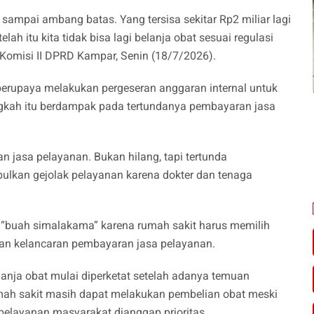
sampai ambang batas. Yang tersisa sekitar Rp2 miliar lagi
lah itu kita tidak bisa lagi belanja obat sesuai regulasi
Komisi II DPRD Kampar, Senin (18/7/2026).
erupaya melakukan pergeseran anggaran internal untuk
ngkah itu berdampak pada tertundanya pembayaran jasa
n jasa pelayanan. Bukan hilang, tapi tertunda
lkan gejolak pelayanan karena dokter dan tenaga
i “buah simalakama” karena rumah sakit harus memilih
an kelancaran pembayaran jasa pelayanan.
nja obat mulai diperketat setelah adanya temuan
ah sakit masih dapat melakukan pembelian obat meski
pelayanan masyarakat dianggap prioritas.