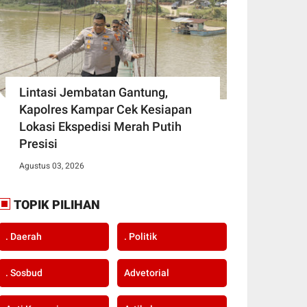
Lintasi Jembatan Gantung,
Kapolres Kampar Cek Kesiapan
Lokasi Ekspedisi Merah Putih
Presisi
Agustus 03, 2026
TOPIK PILIHAN
. Daerah
. Politik
. Sosbud
Advetorial