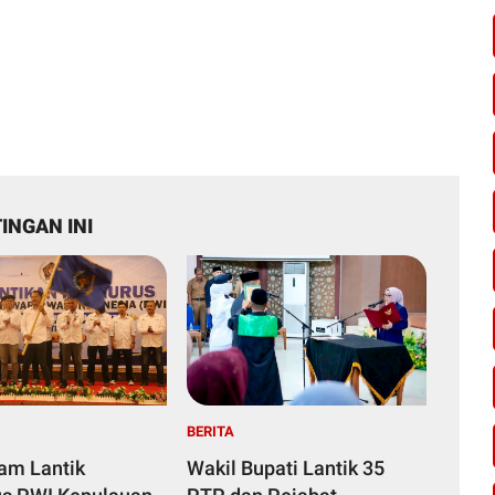
INGAN INI
BERITA
yam Lantik
Wakil Bupati Lantik 35