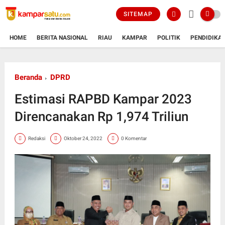
SITEMAP
HOME
BERITA NASIONAL
RIAU
KAMPAR
POLITIK
PENDIDIKA
Beranda
DPRD
Estimasi RAPBD Kampar 2023
Direncanakan Rp 1,974 Triliun
Redaksi
Oktober 24, 2022
0 Komentar