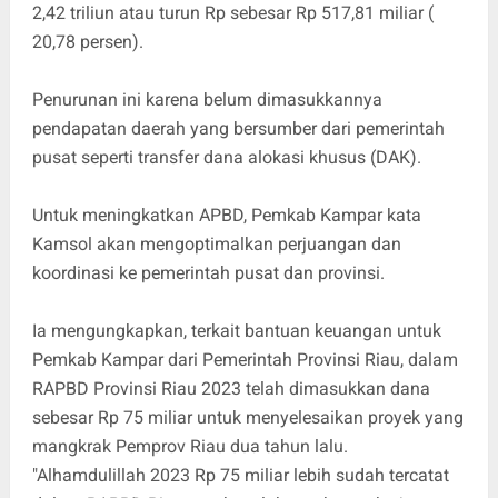
2,42 triliun atau turun Rp sebesar Rp 517,81 miliar (
20,78 persen).
Penurunan ini karena belum dimasukkannya
pendapatan daerah yang bersumber dari pemerintah
pusat seperti transfer dana alokasi khusus (DAK).
Untuk meningkatkan APBD, Pemkab Kampar kata
Kamsol akan mengoptimalkan perjuangan dan
koordinasi ke pemerintah pusat dan provinsi.
Ia mengungkapkan, terkait bantuan keuangan untuk
Pemkab Kampar dari Pemerintah Provinsi Riau, dalam
RAPBD Provinsi Riau 2023 telah dimasukkan dana
sebesar Rp 75 miliar untuk menyelesaikan proyek yang
mangkrak Pemprov Riau dua tahun lalu.
"Alhamdulillah 2023 Rp 75 miliar lebih sudah tercatat