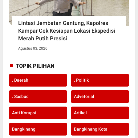
Lintasi Jembatan Gantung, Kapolres
Kampar Cek Kesiapan Lokasi Ekspedisi
Merah Putih Presisi
Agustus 03, 2026
TOPIK PILIHAN
. Daerah
. Politik
. Sosbud
Advetorial
Anti Korupsi
Artikel
Bangkinang
Bangkinang Kota