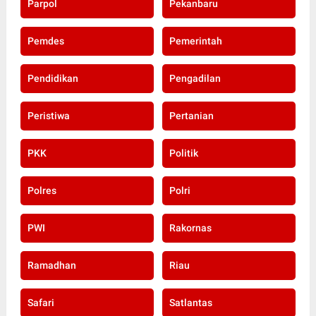
Parpol
Pekanbaru
Pemdes
Pemerintah
Pendidikan
Pengadilan
Peristiwa
Pertanian
PKK
Politik
Polres
Polri
PWI
Rakornas
Ramadhan
Riau
Safari
Satlantas