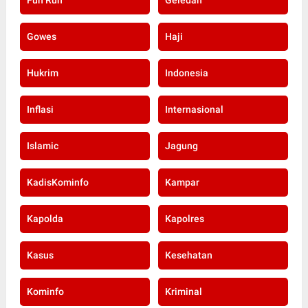
Gowes
Haji
Hukrim
Indonesia
Inflasi
Internasional
Islamic
Jagung
KadisKominfo
Kampar
Kapolda
Kapolres
Kasus
Kesehatan
Kominfo
Kriminal